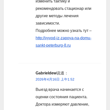
изменить тактику и
рекомендовать стационар или
другие методы лечения
зависимости.
Подробнее можно узнать тут –
http://vyvod-iz-zapoya-na-domu-
sankt-peterburg-8.ru
Gabrieldew
说道：
2026年4月16日 上午1:52
Выезд врача начинается с
оценки состояния пациента.
Доктора измеряют давление,