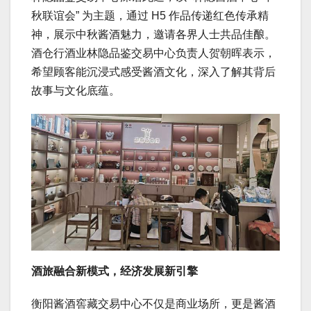
秋联谊会” 为主题，通过 H5 作品传递红色传承精
神，展示中秋酱酒魅力，邀请各界人士共品佳酿。
酒仓行酒业林隐品鉴交易中心负责人贺朝晖表示，
希望顾客能沉浸式感受酱酒文化，深入了解其背后
故事与文化底蕴。
酒旅融合新模式，经济发展新引擎
衡阳酱酒窖藏交易中心不仅是商业场所，更是酱酒