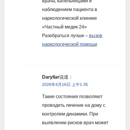
врача, капельницами и
наблюдением пациента в
наркологической клинике
«Частный медик 24»
Разобраться лучше –
вызов
наркологической помощи
Daryllar
说道：
2026年4月16日 上午1:35
Такие состояния позволяют
проводить лечение на дому с
контролем динамики. При
выявлении рисков врач может