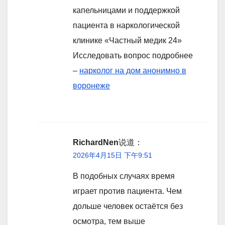
капельницами и поддержкой
пациента в наркологической
клинике «Частный медик 24»
Исследовать вопрос подробнее
–
нарколог на дом анонимно в
воронеже
RichardNen
说道：
2026年4月15日 下午9:51
В подобных случаях время
играет против пациента. Чем
дольше человек остаётся без
осмотра, тем выше