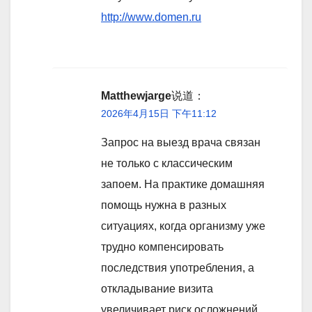
http://www.domen.ru
Matthewjarge
说道：
2026年4月15日 下午11:12
Запрос на выезд врача связан
не только с классическим
запоем. На практике домашняя
помощь нужна в разных
ситуациях, когда организму уже
трудно компенсировать
последствия употребления, а
откладывание визита
увеличивает риск осложнений.