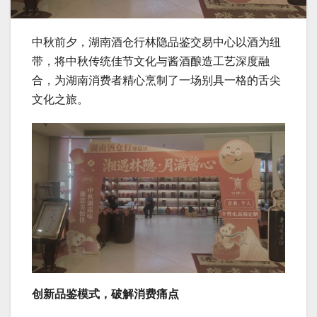
中秋前夕，湖南酒仓行林隐品鉴交易中心以酒为纽
带，将中秋传统佳节文化与酱酒酿造工艺深度融
合，为湖南消费者精心烹制了一场别具一格的舌尖
文化之旅。
创新品鉴模式，破解消费痛点