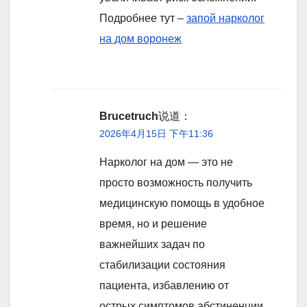
Подробнее тут –
запой нарколог
на дом воронеж
Brucetruch
说道：
2026年4月15日 下午11:36
Нарколог на дом — это не
просто возможность получить
медицинскую помощь в удобное
время, но и решение
важнейших задач по
стабилизации состояния
пациента, избавлению от
острых симптомов абстиненции