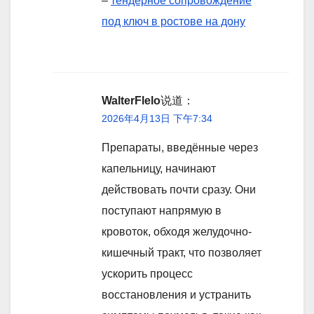
–
тендерное сопровождение
под ключ в ростове на дону
WalterFlelo
说道：
2026年4月13日 下午7:34
Препараты, введённые через
капельницу, начинают
действовать почти сразу. Они
поступают напрямую в
кровоток, обходя желудочно-
кишечный тракт, что позволяет
ускорить процесс
восстановления и устранить