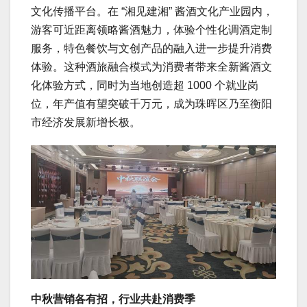
文化传播平台。在 “湘见建湘” 酱酒文化产业园内，
游客可近距离领略酱酒魅力，体验个性化调酒定制
服务，特色餐饮与文创产品的融入进一步提升消费
体验。这种酒旅融合模式为消费者带来全新酱酒文
化体验方式，同时为当地创造超 1000 个就业岗
位，年产值有望突破千万元，成为珠晖区乃至衡阳
市经济发展新增长极。
中秋营销各有招，行业共赴消费季