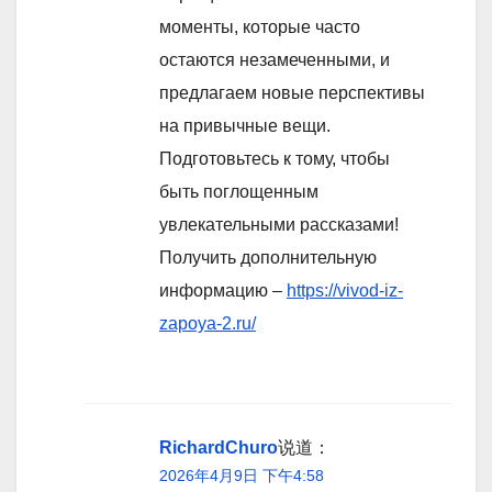
моменты, которые часто
остаются незамеченными, и
предлагаем новые перспективы
на привычные вещи.
Подготовьтесь к тому, чтобы
быть поглощенным
увлекательными рассказами!
Получить дополнительную
информацию –
https://vivod-iz-
zapoya-2.ru/
RichardChuro
说道：
2026年4月9日 下午4:58