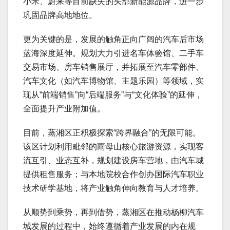
小米、蔚来等目前缺失的头部新能源品牌，进一步
巩固品牌高地地位。
更为关键的是，发展的触角正向广阔的汽车后市场
蓝海深度延伸。规划大力引进名车体验馆、二手车
交易市场、房车销售展厅，并拓展至汽车零部件、
汽车文化（如汽车博物馆、主题乐园）等领域，实
现从“前端销售”向“后端服务”与“文化体验”的延伸，
全面提升产业附加值。
目前，蒸湘区正积极探索“跨界融合”的无限可能。
该区计划利用毗邻的雨母山核心旅游资源，实现客
流互引、业态互补，规划建设房车营地，由汽车城
提供租售服务；与本地院校合作创办国际汽车职业
技术研学基地，将产业触角伸向教育与人才培养。
从顺势到乘势，再到借势，蒸湘区在推动杨柳汽车
城发展的过程中，始终遵循着产业发展的内在规