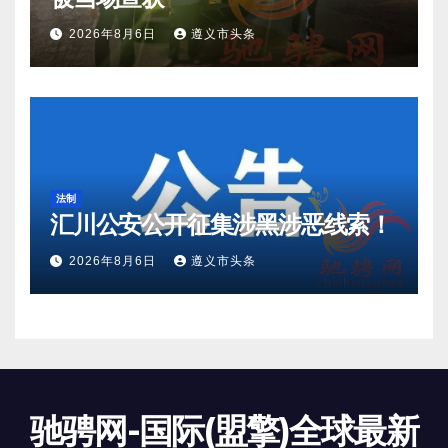
2026年8月6日
遵义市头条
法制
汇川公安公开征集涉黑涉恶线索！
2026年8月6日
遵义市头条
驰骋网-国际(盟擎)全球最新