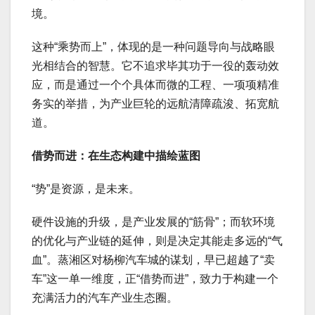
境。
这种“乘势而上”，体现的是一种问题导向与战略眼
光相结合的智慧。它不追求毕其功于一役的轰动效
应，而是通过一个个具体而微的工程、一项项精准
务实的举措，为产业巨轮的远航清障疏浚、拓宽航
道。
借势而进：在生态构建中描绘蓝图
“势”是资源，是未来。
硬件设施的升级，是产业发展的“筋骨”；而软环境
的优化与产业链的延伸，则是决定其能走多远的“气
血”。蒸湘区对杨柳汽车城的谋划，早已超越了“卖
车”这一单一维度，正“借势而进”，致力于构建一个
充满活力的汽车产业生态圈。