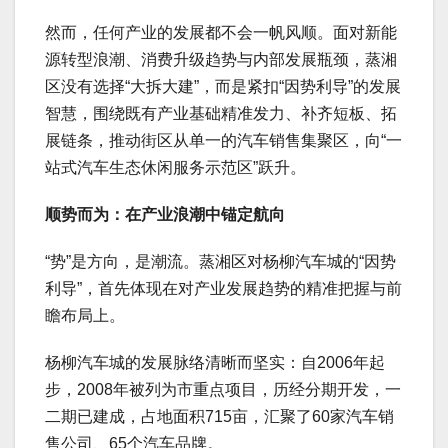
然而，任何产业的发展都不会一帆风顺。面对新能
源转型浪潮、消费升级趋势与内部发展瓶颈，蒸湘
区没有选择“大拆大建”，而是紧扣“因势利导”的发展
智慧，围绕既有产业基础精准发力、补齐短板、拓
展链条，推动街区从单一的汽车销售集聚区，向“一
站式汽车生态休闲服务示范区”跃升。
顺势而为：在产业浪潮中锚定航向
“势”是方向，是潮流。蒸湘区对杨柳汽车城的“因势
利导”，首先体现在对产业发展趋势的精准把握与前
瞻布局上。
杨柳汽车城的发展脉络清晰而坚实：自2006年起
步，2008年被列为市重点项目，历经分期开发，一
二期已建成，占地面积715亩，汇聚了60家汽车销
售公司、65个汽车品牌。