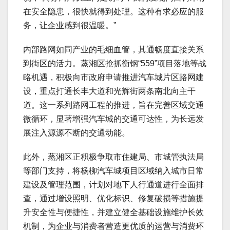
在安全隐患，很快就得到处理。这种有求必应的服
务，让企业感到很温暖。”
内部路网如同产业的毛细血管，其通畅度直接关系
到街区的活力。蒸湘区抢抓衡钢“559”项目落地等战
略机遇，积极向市政府申请推进汽车城片区路网建
设，重点打通长丰大道和光辉街两条南北向主干
道。这一系列路网工程的推进，旨在完善区域交通
微循环，显著增强汽车城的交通可达性，为长远发
展注入源源不断的交通动能。
此外，蒸湘区正积极争取市住建局、市城管执法局
等部门支持，将杨柳汽车城项目区域纳入城市日常
建设及管理范围，计划对地下人行通道进行全面排
查，通过增设照明、优化标识、修复破损等措施提
升安全性与便捷性，并建立健全基础设施维护长效
机制，为企业与消费者营造更优质的运营与消费环