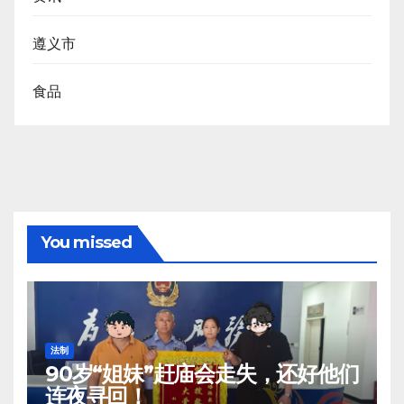
遵义市
食品
You missed
法制
90岁“姐妹”赶庙会走失，还好他们
连夜寻回！