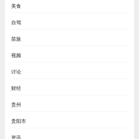
美食
自驾
苗族
视频
讨论
财经
贵州
贵阳市
资讯