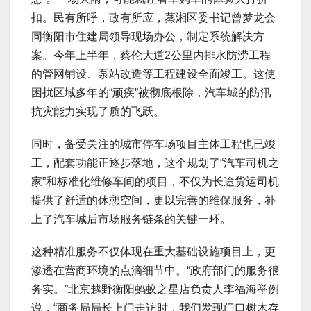
扣。民有所呼，政有所应，蒸湘区委书记曾梦龙会
同衡阳市住建局领导现场办公，制定系统解决方
案。今年上半年，蔡伦大道2公里内排水防涝工程
的管网铺设、泵站改造等工程建设全面竣工。这使
困扰区域多年的“顽疾”被彻底根除，汽车城的防汛
抗灾能力实现了质的飞跃。
同时，备受关注的城市停车场项目主体工程也已竣
工，配套功能正逐步落地，这个规划了“汽车司机之
家”和标准化维修车间的项目，不仅为长途货运司机
提供了舒适的休憩空间，更以完善的维保服务，补
上了汽车城后市场服务链条的关键一环。
这种精准服务不仅体现在重大基础设施项目上，更
渗透在营商环境的点滴细节中。“政府部门的服务很
务实。”北京越野衡阳蚂蚁之星店负责人李福海举例
说，“商务局局长上门走访时，我们发现门口树木存