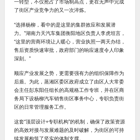
一转型，不仅抢占了市场制高点，更在无声中完成
了街区产业竞争力的又一次淬炼。
“选择杨柳，看中的是这里的集群效应和发展潜
力。”湖南力天汽车集团衡阳地区负责人李虎坦言，
“这里的营商环境让人暖心，营业执照一两天办结，
售后资质快速审批，政府部门的响应速度令人印象
深刻。”
顺应产业发展之势，更需要强有力的组织保障作为
后盾。为此，蒸湘区委区政府成立了由区人大常委
会主任彭东阳任组长的高规格工作专班，并在区商
务局下设杨柳汽车销售街区事务中心，专职负责街
区的日常管理服务工作。
这套“顶层设计+专职机构”的机制，确保了政策资源
的高效对接与发展难题的及时破解，为街区的可持
续发展构筑了坚实的体制支撑。