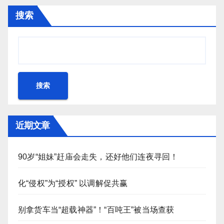
搜索
搜索
近期文章
90岁“姐妹”赶庙会走失，还好他们连夜寻回！
化“侵权”为“授权” 以调解促共赢
别拿货车当“超载神器”！“百吨王”被当场查获