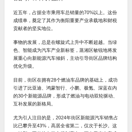
近五年，占据全市乘用车总销量的70%以上。这份
成绩单，奠定了其作为衡阳重要产业承载地和财税
贡献者的坚实地位。
事物的发展，总是在螺旋式上升中不断超越。当绿
色、智能成为汽车产业新标签，蒸湘区敏锐地将发
展重心向新能源汽车倾斜，主动引导街区品牌结构
优化升级。
目前，街区在拥有28个燃油车品牌的基础上，成功
引进了比亚迪、鸿蒙智行、小鹏、极氪、深蓝在内
的30个新能源品牌，形成了燃油与电动双轮驱动、
互补发展的新格局。
尤为引人注目的是，2024年街区新能源汽车销售占
比已攀升至43%，高居全省第二，仅次于长沙。这