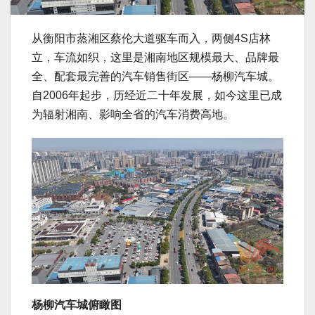
从衡阳市蒸湘区蔡伦大道驱车而入，两侧4S店林
立，车流如织，这里是湘南地区规模最大、品牌最
全、配套最完善的汽车销售街区——杨柳汽车城。
自2006年起步，历经近二十年发展，如今这里已成
为辐射湘南、影响全省的汽车消费高地。
杨柳汽车城俯瞰图