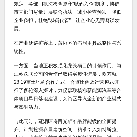
规定，各部门执法检查遵守“赋码入企”制度，协调
市直部门尽量开展联合执法，减少检查频次，降低
企业负担，杜绝“以罚代管”，让企业心无旁骛谋发
展。
在产业延链扩容上，蒸湘区的布局更具战略性与系
统性。
一方面，当地正积极强化龙头项目的引领作用。与
江苏森联公司的合作已取得实质性进展，双方就
23.19亩土地的合作方式、合资比例及运营模式进
行了多轮深入探讨，力促森联杨柳新能源汽车综合
体项目早日落地建设，为街区导入全新的产业模式
与澎湃活力。
与此同时，蒸湘区将目光瞄准品牌能级的全面提
升。计划挖掘存量建筑空间，精准引入如特斯拉、