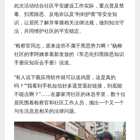
此次活动结合社区平安建设工作实际，重点普及禁
毒、扫黑除恶、反电诈以及“利剑护蕾”等安全知
识，让居民了解并掌握相关法律法规，做到知法守
法，共同维护社区的平安稳定。
“检察官同志，原来这些不属于黑恶势力啊！”杨柳
社区的李阿姨拿着新发放的《常态化扫黑除恶知识
手册应知应会手册》说道。
“有人说下载应用软件就可以送鸡蛋，这是真的
吗？”“我看到手机短信好多退货退款链接，到底能
不能点啊？”……在廖家湾社区的休息亭里，数十位
居民围着检察官和社区工作人员，抛出一个又一个
与生活息息相关的法律问题。