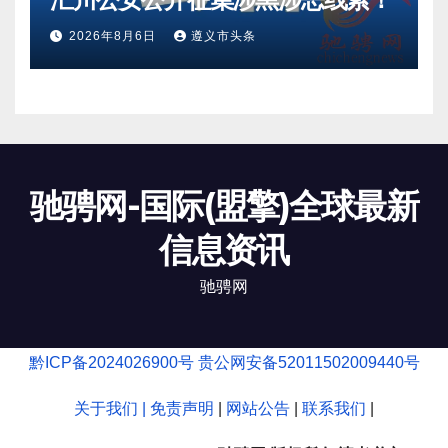
2026年8月6日
遵义市头条
驰骋网-国际(盟擎)全球最新
信息资讯
驰骋网
黔ICP备2024026900号
贵公网安备52011502009440号
关于我们 |
免责声明
|
网站公告
|
联系我们
|