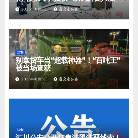
2026年8月6日
遵义市头条
法制
别拿货车当“超载神器”！“百吨王”
被当场查获
2026年8月6日
遵义市头条
法制
汇川公安公开征集涉黑涉恶线索！