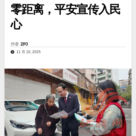
零距离，平安宣传入民
心
作者
ZPJ
11 月 10, 2025