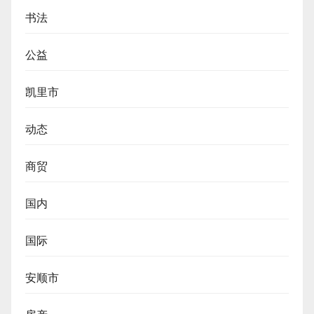
书法
公益
凯里市
动态
商贸
国内
国际
安顺市