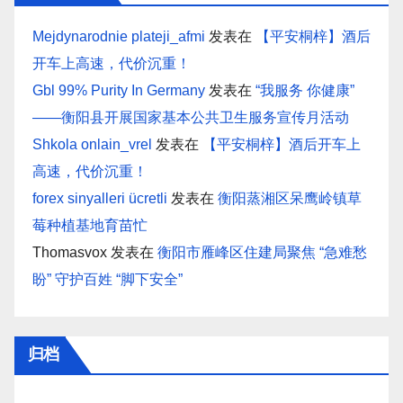
Mejdynarodnie plateji_afmi
发表在
【平安桐梓】酒后
开车上高速，代价沉重！
Gbl 99% Purity In Germany
发表在
“我服务 你健康”
——衡阳县开展国家基本公共卫生服务宣传月活动
Shkola onlain_vrel
发表在
【平安桐梓】酒后开车上
高速，代价沉重！
forex sinyalleri ücretli
发表在
衡阳蒸湘区呆鹰岭镇草
莓种植基地育苗忙
Thomasvox
发表在
衡阳市雁峰区住建局聚焦 “急难愁
盼” 守护百姓 “脚下安全”
归档