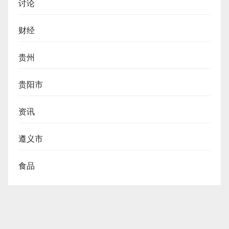
讨论
财经
贵州
贵阳市
资讯
遵义市
食品