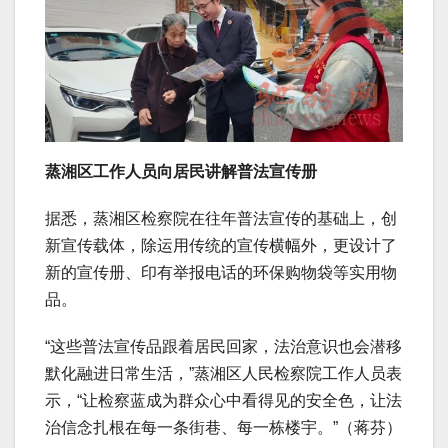
蒸湘区工作人员向居民讲解普法宣传册
据悉，蒸湘区检察院在往年普法宣传的基础上，创
新宣传载体，除运用传统的宣传横幅外，更设计了
新的宣传册、印有举报电话的环保购物袋等实用物
品。
“这些普法宣传品跟着居民回家，法治意识也会潜移
默化融进日常生活，”蒸湘区人民检察院工作人员表
示，“让检察蓝成为群众心中看得见的安全色，让法
治信念扎根在每一条街巷、每一栋楼宇。”（蒋芬）