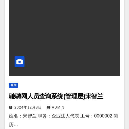
查询
驰骋网人员查询系统(管理层)宋智兰
2024年12月8日
ADMIN
姓名：宋智兰 职务：企业法人代表 工号：0000002 简
历…