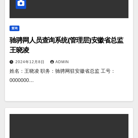
查询
驰骋网人员查询系统(管理层)安徽省总监
王晓凌
2024年12月8日
ADMIN
姓名：王晓凌 职务：驰骋网驻安徽省总监 工号：
0000000…