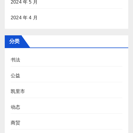
2024 年 5 月
2024 年 4 月
分类
书法
公益
凯里市
动态
商贸