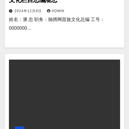
2024年12月8日
ADMIN
姓名：潘 忠 职务：驰骋网苗族文化总编 工号：
0000000…