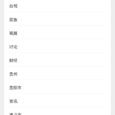
自驾
苗族
视频
讨论
财经
贵州
贵阳市
资讯
遵义市