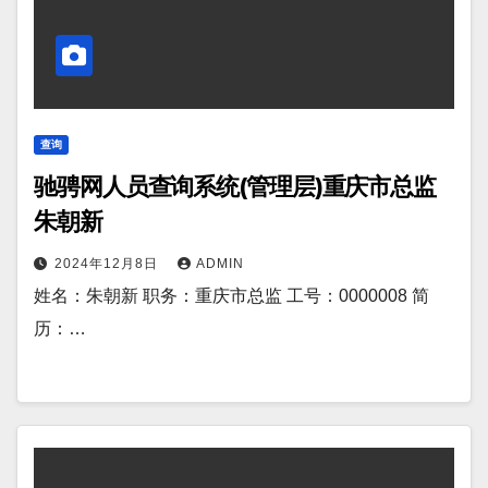
查询
驰骋网人员查询系统(管理层)重庆市总监
朱朝新
2024年12月8日
ADMIN
姓名：朱朝新 职务：重庆市总监 工号：0000008 简
历：…