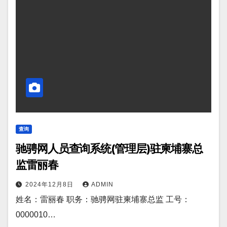
查询
驰骋网人员查询系统(管理层)驻柬埔寨总
监雷丽春
2024年12月8日
ADMIN
姓名：雷丽春 职务：驰骋网驻柬埔寨总监 工号：
0000010…