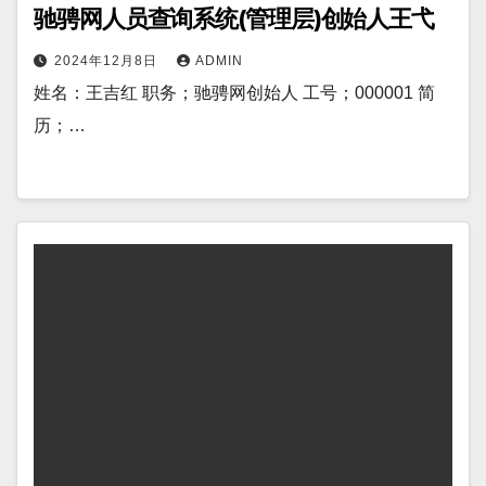
驰骋网人员查询系统(管理层)创始人王弋
2024年12月8日
ADMIN
姓名：王吉红 职务；驰骋网创始人 工号；000001 简
历；…