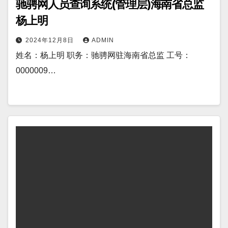
驰骋网人员查询系统(管理层)海南省总监
杨上明
2024年12月8日
ADMIN
姓名：杨上明 职务：驰骋网驻海南省总监 工号：
0000009…