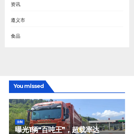
资讯
遵义市
食品
You missed
法制
曝光1辆“百吨王”，超载率达