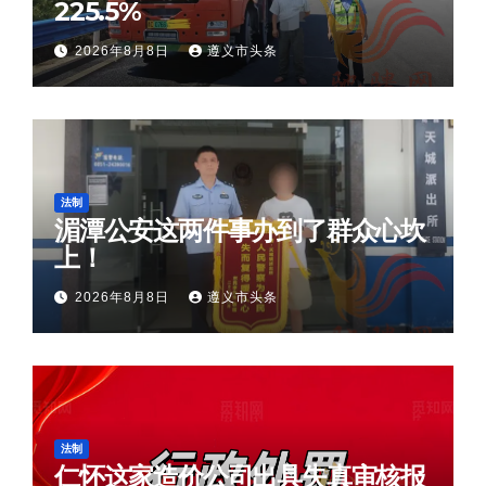
225.5%
2026年8月8日
遵义市头条
法制
湄潭公安这两件事办到了群众心坎
上！
2026年8月8日
遵义市头条
法制
仁怀这家造价公司出具失真审核报