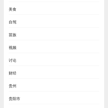
美食
自驾
苗族
视频
讨论
财经
贵州
贵阳市