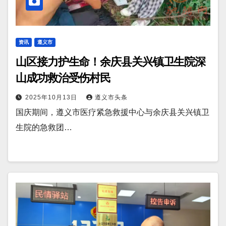
资讯
遵义市
山区接力护生命！余庆县关兴镇卫生院深
山成功救治受伤村民
2025年10月13日
遵义市头条
国庆期间，遵义市医疗紧急救援中心与余庆县关兴镇卫
生院的急救团…