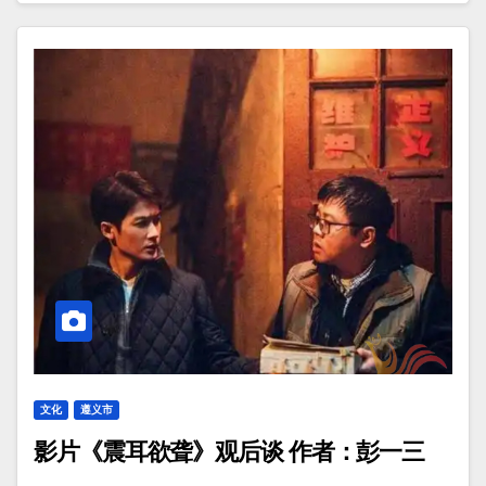
文化
遵义市
影片《震耳欲聋》观后谈 作者：彭一三