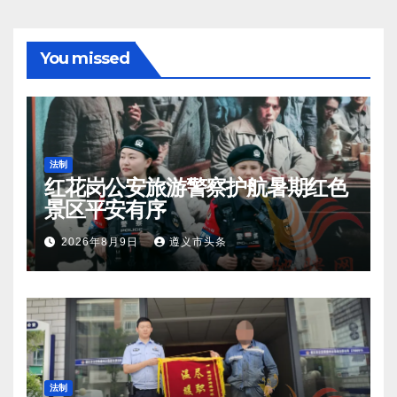
You missed
法制
红花岗公安旅游警察护航暑期红色
景区平安有序
2026年8月9日
遵义市头条
法制