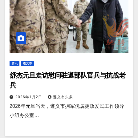
资讯
遵义市
舒杰元旦走访慰问驻遵部队官兵与抗战老
兵
2026年1月2日
遵义市头条
2026年元旦当天，遵义市拥军优属拥政爱民工作领导
小组办公室…