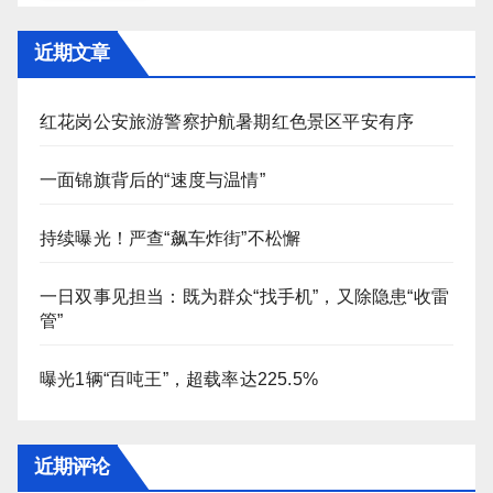
近期文章
红花岗公安旅游警察护航暑期红色景区平安有序
一面锦旗背后的“速度与温情”
持续曝光！严查“飙车炸街”不松懈
一日双事见担当：既为群众“找手机”，又除隐患“收雷
管”
曝光1辆“百吨王”，超载率达225.5%
近期评论