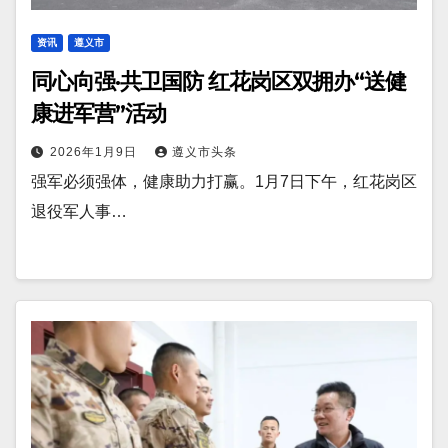
资讯
遵义市
同心向强·共卫国防 红花岗区双拥办“送健
康进军营”活动
2026年1月9日
遵义市头条
强军必须强体，健康助力打赢。1月7日下午，红花岗区
退役军人事…