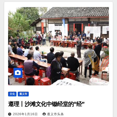
文化
遵义市
遵理丨沙滩文化中锄经堂的“经”
2026年1月16日
遵义市头条