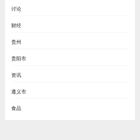
讨论
财经
贵州
贵阳市
资讯
遵义市
食品