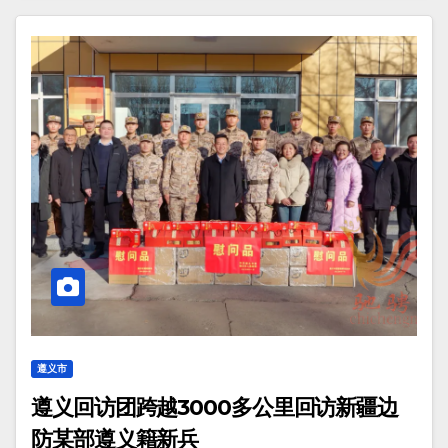
遵义市
遵义回访团跨越3000多公里回访新疆边
防某部遵义籍新兵