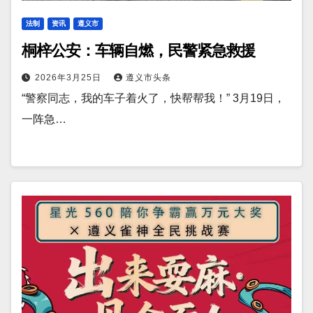
法制
资讯
遵义市
桐梓公安：车辆自燃，民警紧急救援
2026年3月25日
遵义市头条
“警察同志，我的车子着火了，快帮帮我！” 3月19日，
一阵急…