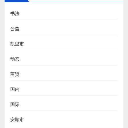
书法
公益
凯里市
动态
商贸
国内
国际
安顺市