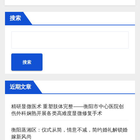
搜索
搜索
近期文章
精研显微医术 重塑肢体完整——衡阳市中心医院创
伤外科娴熟开展各类高难度显微修复手术
衡阳蒸湘区：仪式从简，情意不减，简约婚礼解锁婚
嫁新风尚