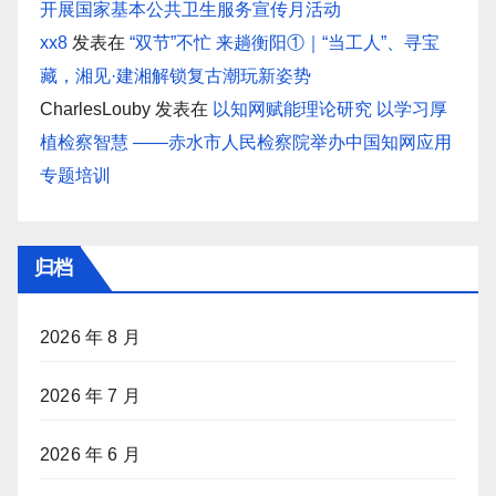
开展国家基本公共卫生服务宣传月活动
xx8
发表在
“双节”不忙 来趟衡阳①｜“当工人”、寻宝
藏，湘见·建湘解锁复古潮玩新姿势
CharlesLouby
发表在
以知网赋能理论研究 以学习厚
植检察智慧 ——赤水市人民检察院举办中国知网应用
专题培训
归档
2026 年 8 月
2026 年 7 月
2026 年 6 月