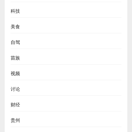
科技
美食
自驾
苗族
视频
讨论
财经
贵州