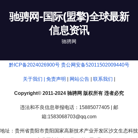
驰骋网-国际(盟擎)全球最新
信息资讯
驰骋网
黔ICP备2024026900号
贵公网安备52011502009440号
关于我们 |
免责声明
|
网站公告
|
联系我们
|
Copyright© 2011-2024 驰骋网 版权所有 违者必究
违法和不良信息举报电话：15885077405 | 邮
箱:1583068703@qq.com
地址：贵州省贵阳市贵阳国家高新技术产业开发区沙文生态科技