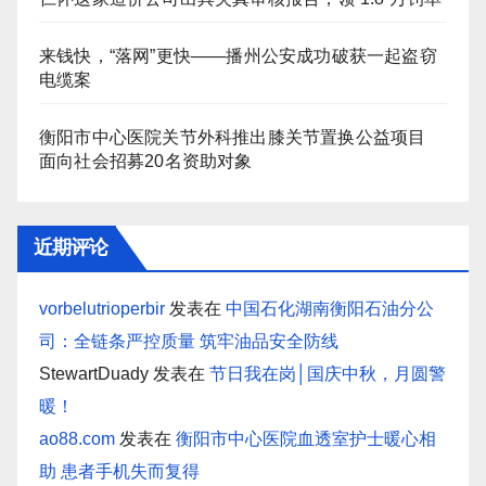
来钱快，“落网”更快——播州公安成功破获一起盗窃
电缆案
衡阳市中心医院关节外科推出膝关节置换公益项目
面向社会招募20名资助对象
近期评论
vorbelutrioperbir
发表在
中国石化湖南衡阳石油分公
司：全链条严控质量 筑牢油品安全防线
StewartDuady
发表在
节日我在岗│国庆中秋，月圆警
暖！
ao88.com
发表在
衡阳市中心医院血透室护士暖心相
助 患者手机失而复得