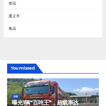
资讯
遵义市
食品
You missed
法制
曝光1辆“百吨王”，超载率达