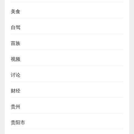
美食
自驾
苗族
视频
讨论
财经
贵州
贵阳市