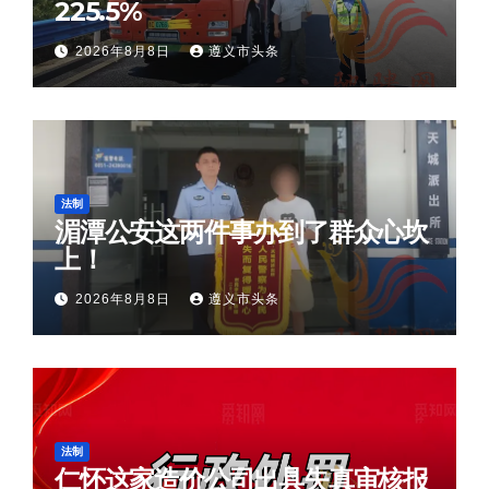
225.5%
2026年8月8日
遵义市头条
法制
湄潭公安这两件事办到了群众心坎
上！
2026年8月8日
遵义市头条
法制
仁怀这家造价公司出具失真审核报