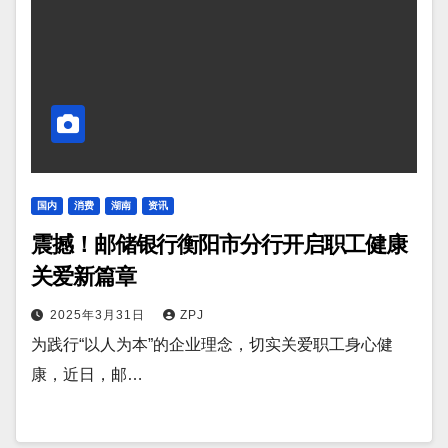
国内
消费
湖南
资讯
震撼！邮储银行衡阳市分行开启职工健康
关爱新篇章
2025年3月31日
ZPJ
为践行“以人为本”的企业理念，切实关爱职工身心健
康，近日，邮…