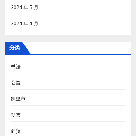
2024 年 5 月
2024 年 4 月
分类
书法
公益
凯里市
动态
商贸