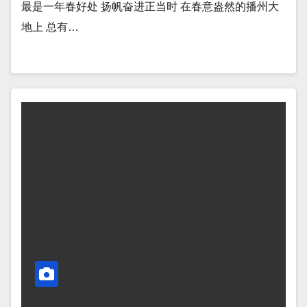
最是一年春好处 扬帆奋进正当时 在春意盎然的播州大
地上 总有…