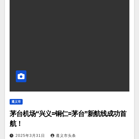
遵义市
茅台机场“兴义=铜仁=茅台”新航线成功首
航！
2025年3月31日
遵义市头条