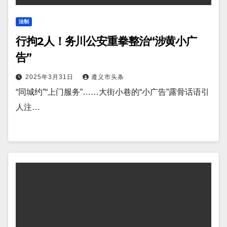
法制
行拘2人！务川公安重拳整治“涉黄小广
告”
2025年3月31日
遵义市头条
“同城约”“上门服务”……大街小巷的“小广告”露骨话语引
人注…