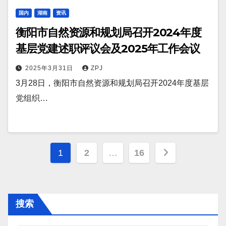
国内
湖南
资讯
衡阳市自然资源和规划局召开2024年度
基层党建述职评议会及2025年工作会议
2025年3月31日
ZPJ
3月28日，衡阳市自然资源和规划局召开2024年度基层
党组织…
文
1
2
…
16
章
分
搜索
页