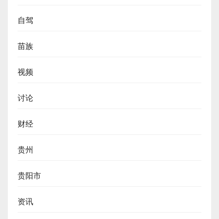
自驾
苗族
视频
讨论
财经
贵州
贵阳市
资讯