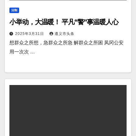
法制
小举动，大温暖！ 平凡“警”事温暖人心
2025年3月31日
遵义市头条
想群众之所想，急群众之所急 解群众之所困 凤冈公安
用一次次 …