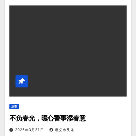
法制
不负春光，暖心警事添春意
2025年3月31日
遵义市头条