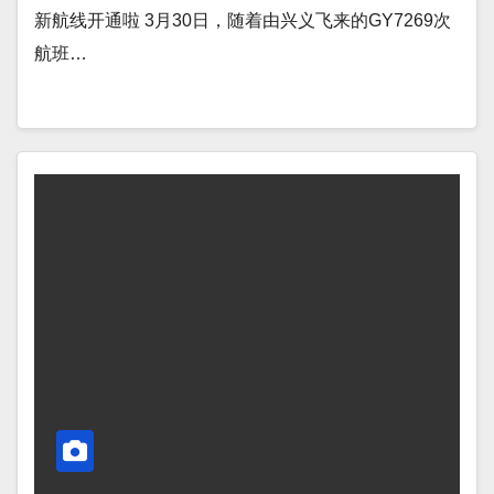
新航线开通啦 3月30日，随着由兴义飞来的GY7269次
航班…