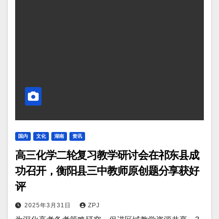
国内
文化
湖南
资讯
高三化学二轮复习教学研讨会在祁东县成
功召开，衡阳县三中教师原创题分享获好
评
2025年3月31日
ZPJ