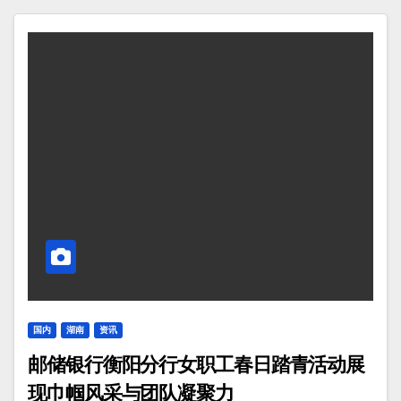
国内
湖南
资讯
邮储银行衡阳分行女职工春日踏青活动展
现巾帼风采与团队凝聚力