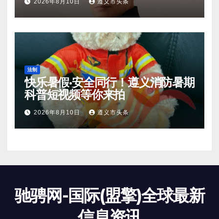
2026年8月10日
遵义市头条
法制
快乐暑假·安全同行！遵义消防暑期
科普短视频等你来拍
2026年8月10日
遵义市头条
驰骋网-国际(盟擎)全球最新
信息资讯