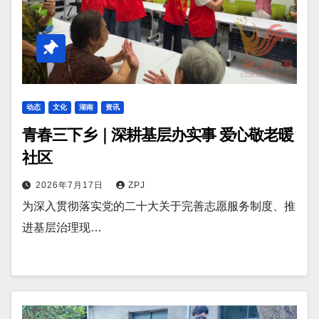
动态
文化
湖南
资讯
青春三下乡｜深耕基层办实事 爱心敬老暖
社区
2026年7月17日
ZPJ
为深入贯彻落实党的二十大关于完善志愿服务制度、推
进基层治理现…