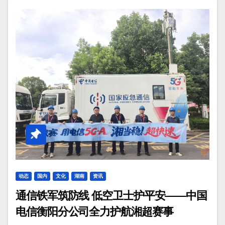
动态
国内
文化
湖南
资讯
通信铁军筑防线 低空卫士护平安——中国
电信衡阳分公司全力护航湘超赛事