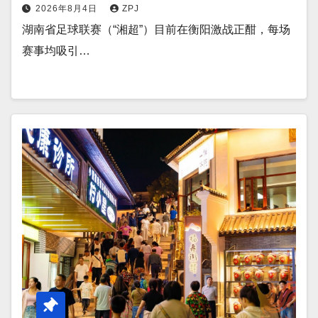
2026年8月4日
ZPJ
湖南省足球联赛（“湘超”）目前在衡阳激战正酣，每场
赛事均吸引…