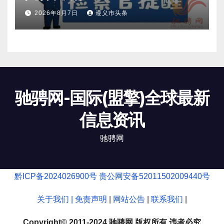
2026年8月7日
遵义市头条
驰骋网-国际(盟擎)全球最新
信息资讯
驰骋网
黔ICP备2024026900号
贵公网安备52011502009440号
关于我们 |
免责声明
|
网站公告
|
联系我们
|
Copyright© 2011-2024 驰骋网 版权所有 违者必究