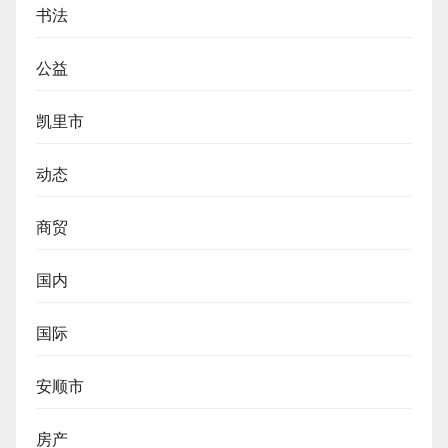
书法
公益
凯里市
动态
商贸
国内
国际
安顺市
房产