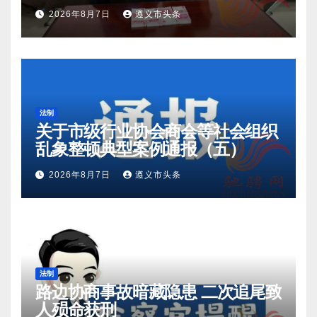
2026年8月7日
遵义市头条
法制
关于市级行业协会商会等社会组织
乱象整顿典型案例通报（五）
2026年8月7日
遵义市头条
法制
路边协商事故暗藏隐患 二次追尾致
人殒命获刑