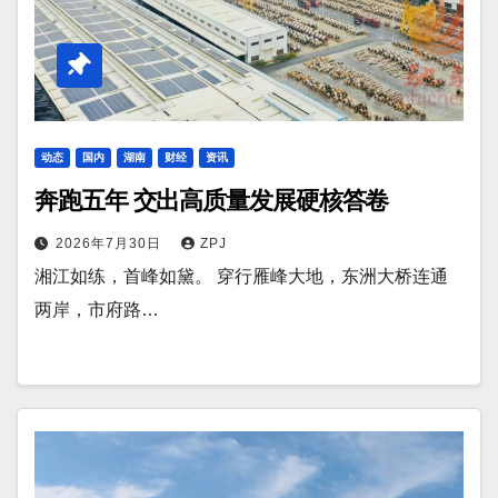
动态
国内
湖南
财经
资讯
奔跑五年 交出高质量发展硬核答卷
2026年7月30日
ZPJ
湘江如练，首峰如黛。 穿行雁峰大地，东洲大桥连通
两岸，市府路…