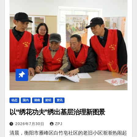
动态
国内
湖南
财经
资讯
以“绣花功夫”绣出基层治理新图景
2026年7月30日
ZPJ
清晨，衡阳市雁峰区白竹皂社区的老旧小区渐渐热闹起