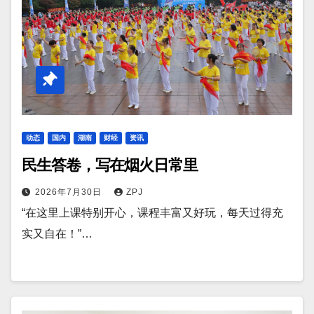
动态
国内
湖南
财经
资讯
民生答卷，写在烟火日常里
2026年7月30日
ZPJ
“在这里上课特别开心，课程丰富又好玩，每天过得充
实又自在！”…