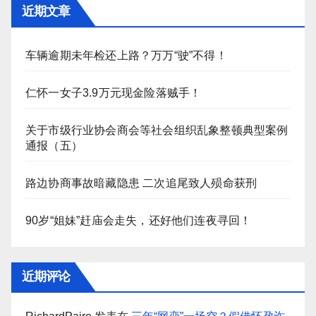
近期文章
车辆逾期未年检还上路？万万“驶”不得！
仁怀一女子3.9万元现金险落贼手！
关于市级行业协会商会等社会组织乱象整顿典型案例
通报（五）
路边协商事故暗藏隐患 二次追尾致人殒命获刑
90岁“姐妹”赶庙会走失，还好他们连夜寻回！
近期评论