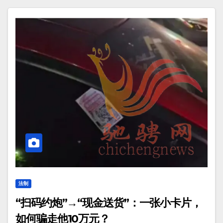
法制
“扫码约炮”→“现金送货”：一张小卡片，
如何骗走他10万元？