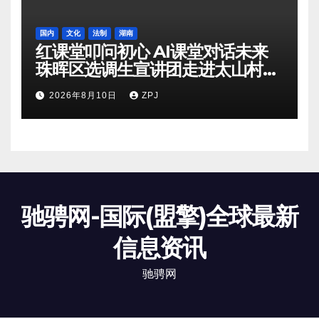
国内
文化
法制
湖南
红课堂叩问初心 AI课堂对话未来
珠晖区选调生宣讲团走进太山村暑
期托管班
2026年8月10日
ZPJ
驰骋网-国际(盟擎)全球最新
信息资讯
驰骋网