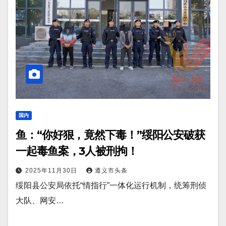
国内
鱼：“你好狠，竟然下毒！”绥阳公安破获
一起毒鱼案，3人被刑拘！
2025年11月30日
遵义市头条
绥阳县公安局依托“情指行”一体化运行机制，统筹刑侦
大队、网安…