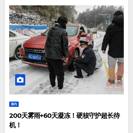
国内
200天雾雨+60天凝冻！硬核守护超长待
机！