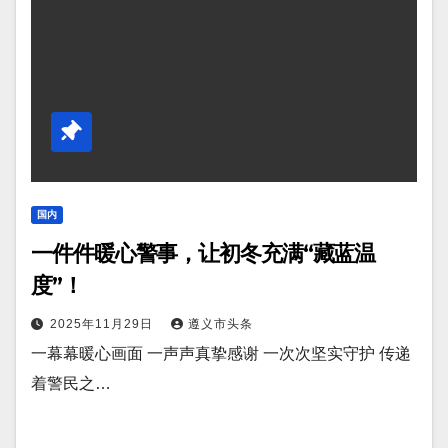
国内
一件件暖心警事，让初冬充满“藏蓝温
度”！
2025年11月29日
遵义市头条
一幕幕暖心画面 一声声真挚感谢 一次次坚实守护 传递
着警民之…