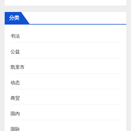
分类
书法
公益
凯里市
动态
商贸
国内
国际