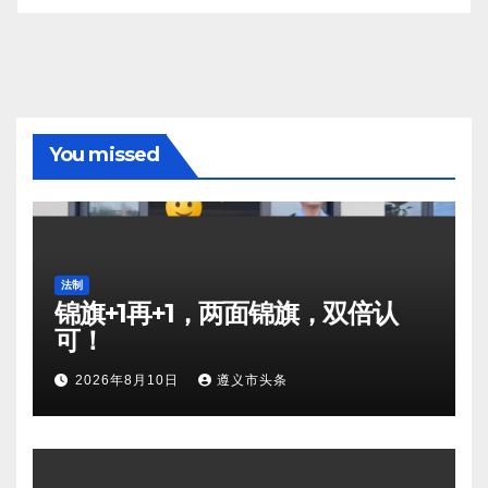
You missed
法制
锦旗+1再+1，两面锦旗，双倍认
可！
2026年8月10日
遵义市头条