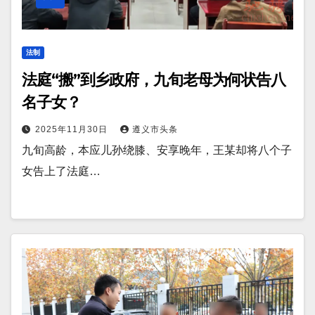
法制
法庭“搬”到乡政府，九旬老母为何状告八
名子女？
2025年11月30日
遵义市头条
九旬高龄，本应儿孙绕膝、安享晚年，王某却将八个子
女告上了法庭…