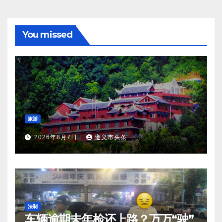
You missed
旅游
2026年8月7日
遵义市头条
法制
车辆逾期未年检还上路？万万“驶”