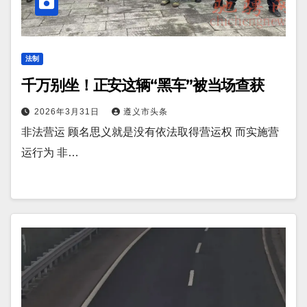
法制
千万别坐！正安这辆“黑车”被当场查获
2026年3月31日
遵义市头条
非法营运 顾名思义就是没有依法取得营运权 而实施营
运行为 非…