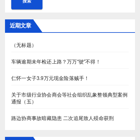
搜索
近期文章
（无标题）
车辆逾期未年检还上路？万万“驶”不得！
仁怀一女子3.9万元现金险落贼手！
关于市级行业协会商会等社会组织乱象整顿典型案例
通报（五）
路边协商事故暗藏隐患 二次追尾致人殒命获刑