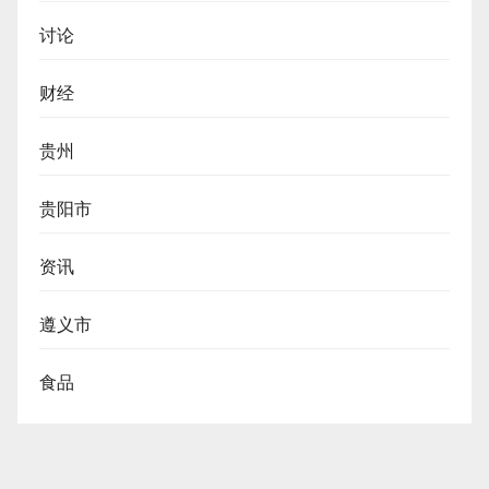
讨论
财经
贵州
贵阳市
资讯
遵义市
食品