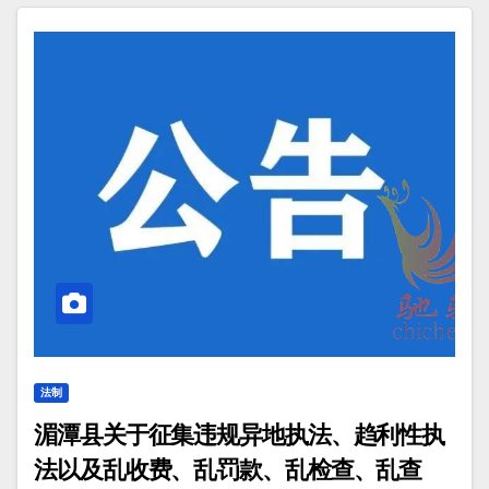
法制
湄潭县关于征集违规异地执法、趋利性执
法以及乱收费、乱罚款、乱检查、乱查