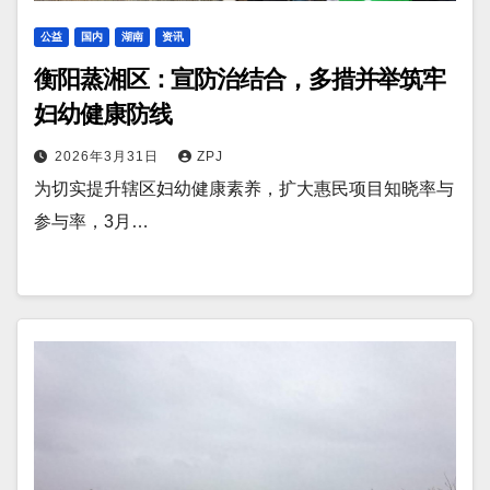
公益
国内
湖南
资讯
衡阳蒸湘区：宣防治结合，多措并举筑牢
妇幼健康防线
2026年3月31日
ZPJ
为切实提升辖区妇幼健康素养，扩大惠民项目知晓率与
参与率，3月…