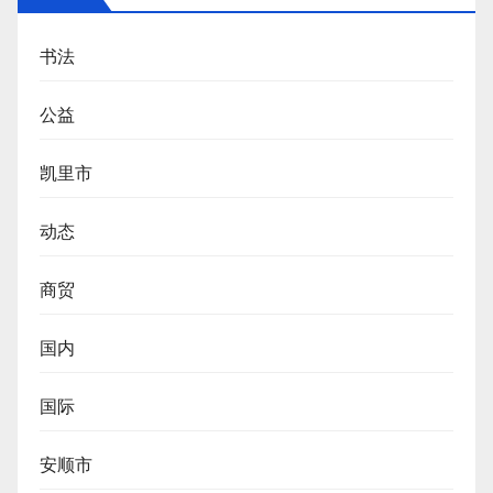
书法
公益
凯里市
动态
商贸
国内
国际
安顺市