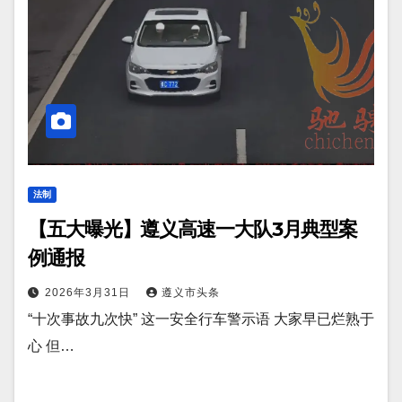
法制
【五大曝光】遵义高速一大队3月典型案
例通报
2026年3月31日
遵义市头条
“十次事故九次快” 这一安全行车警示语 大家早已烂熟于
心 但…