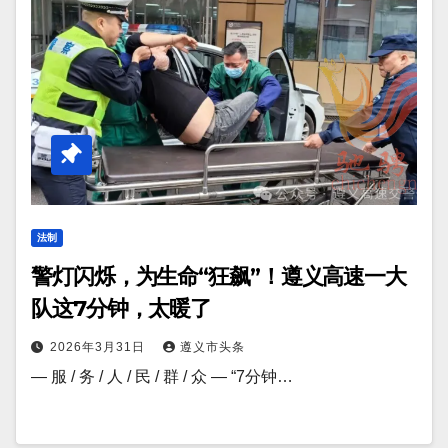
法制
警灯闪烁，为生命“狂飙”！遵义高速一大
队这7分钟，太暖了
2026年3月31日
遵义市头条
— 服 / 务 / 人 / 民 / 群 / 众 — “7分钟…