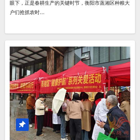
眼下，正是春耕生产的关键时节，衡阳市蒸湘区种粮大
户们抢抓农时…