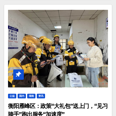
公益
国内
湖南
资讯
衡阳雁峰区：政策“大礼包”送上门，“见习
骑手”跑出服务“加速度”