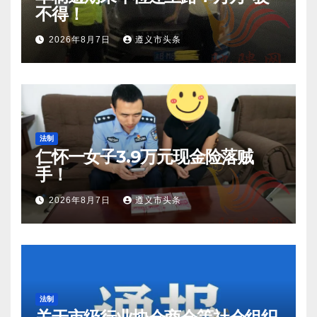
不得！
2026年8月7日
遵义市头条
法制
仁怀一女子3.9万元现金险落贼
手！
2026年8月7日
遵义市头条
法制