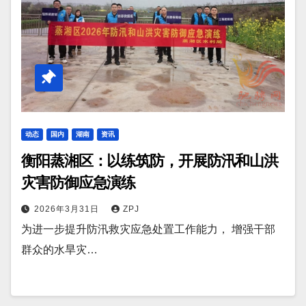
动态
国内
湖南
资讯
衡阳蒸湘区：以练筑防，开展防汛和山洪
灾害防御应急演练
2026年3月31日
ZPJ
为进一步提升防汛救灾应急处置工作能力， 增强干部
群众的水旱灾…