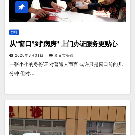
法制
从“窗口”到“病房” 上门办证服务更贴心
2026年3月31日
遵义市头条
一张小小的身份证 对普通人而言 或许只是窗口前的几
分钟 但对…