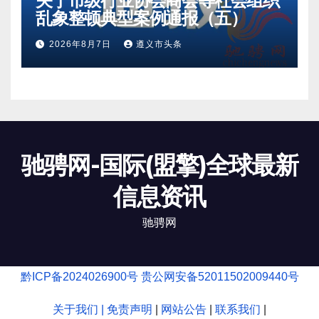
关于市级行业协会商会等社会组织
乱象整顿典型案例通报（五）
2026年8月7日
遵义市头条
驰骋网-国际(盟擎)全球最新
信息资讯
驰骋网
黔ICP备2024026900号
贵公网安备52011502009440号
关于我们 |
免责声明
|
网站公告
|
联系我们
|