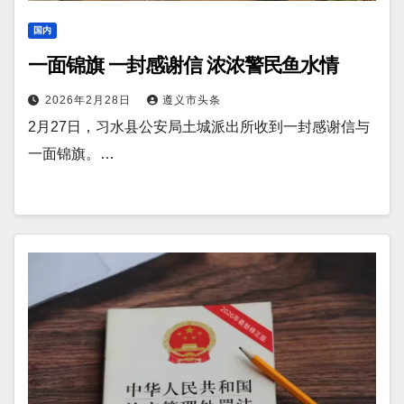
国内
一面锦旗 一封感谢信 浓浓警民鱼水情
2026年2月28日
遵义市头条
2月27日，习水县公安局土城派出所收到一封感谢信与
一面锦旗。…