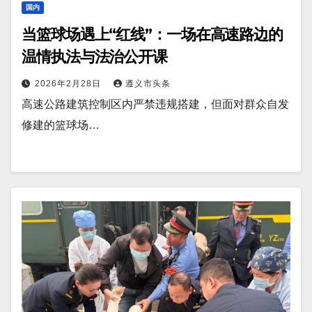
国内
当篮球场遇上“红线”：一场在高速路边的
温情执法与法治公开课
2026年2月28日
遵义市头条
高速公路建筑控制区内严禁违规搭建，但面对群众自发
修建的篮球场…