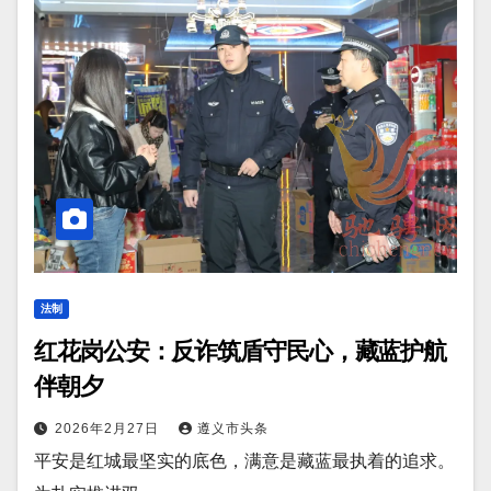
法制
红花岗公安：反诈筑盾守民心，藏蓝护航
伴朝夕
2026年2月27日
遵义市头条
平安是红城最坚实的底色，满意是藏蓝最执着的追求。