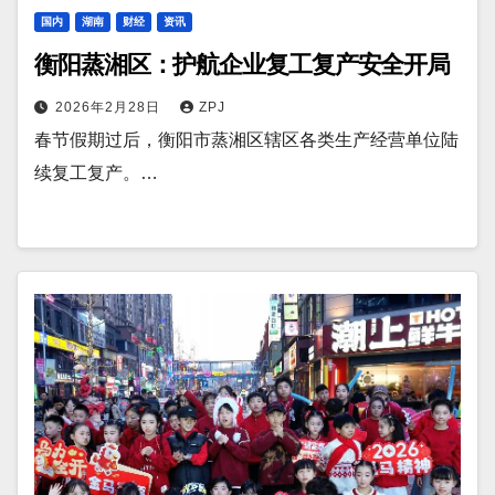
国内
湖南
财经
资讯
衡阳蒸湘区：护航企业复工复产安全开局
2026年2月28日
ZPJ
春节假期过后，衡阳市蒸湘区辖区各类生产经营单位陆
续复工复产。…