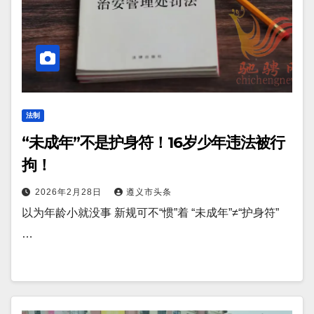
法制
“未成年”不是护身符！16岁少年违法被行
拘！
2026年2月28日
遵义市头条
以为年龄小就没事 新规可不“惯”着 “未成年”≠“护身符”
…