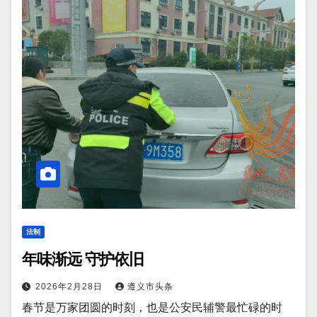
法制
年味渐远 守护依旧
2026年2月28日
遵义市头条
春节是万家团圆的时刻，也是公安民辅警最忙碌的时