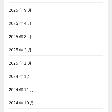
2025 年 9 月
2025 年 4 月
2025 年 3 月
2025 年 2 月
2025 年 1 月
2024 年 12 月
2024 年 11 月
2024 年 10 月