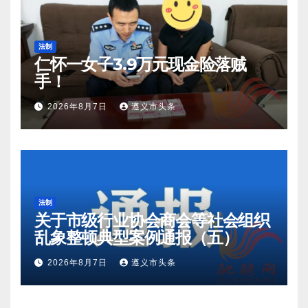
法制
仁怀一女子3.9万元现金险落贼
手！
2026年8月7日
遵义市头条
法制
关于市级行业协会商会等社会组织
乱象整顿典型案例通报（五）
2026年8月7日
遵义市头条