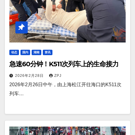
动态
国内
湖南
资讯
急速60分钟！K511次列车上的生命接力
2026年2月28日
ZPJ
2026年2月26日中午，由上海松江开往海口的K511次
列车…