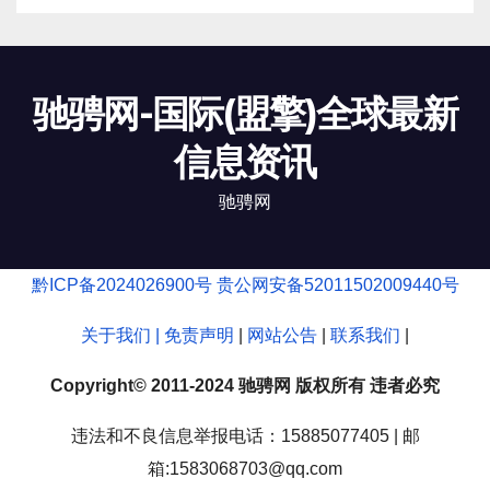
驰骋网-国际(盟擎)全球最新
信息资讯
驰骋网
黔ICP备2024026900号
贵公网安备52011502009440号
关于我们 |
免责声明
|
网站公告
|
联系我们
|
Copyright© 2011-2024 驰骋网 版权所有 违者必究
违法和不良信息举报电话：15885077405 | 邮
箱:1583068703@qq.com