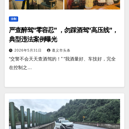
法制
严查醉驾“零容忍” ，勿踩酒驾“高压线”，
典型违法案例曝光
2026年5月31日
遵义市头条
“交警不会天天查酒驾的！” “我酒量好、车技好，完全
在控制之…