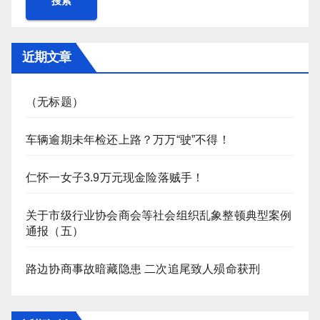
搜索
近期文章
（无标题）
车辆逾期未年检还上路？万万“驶”不得！
仁怀一女子3.9万元现金险落贼手！
关于市级行业协会商会等社会组织乱象整顿典型案例
通报（五）
路边协商事故暗藏隐患 二次追尾致人殒命获刑