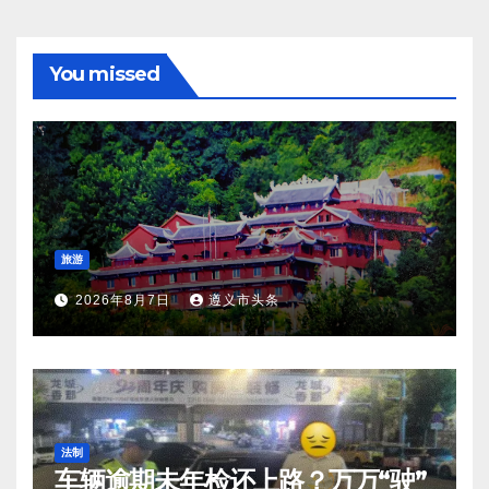
You missed
旅游
2026年8月7日
遵义市头条
法制
车辆逾期未年检还上路？万万“驶”