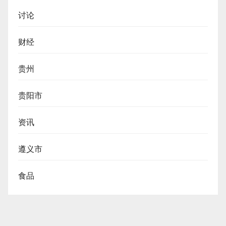
讨论
财经
贵州
贵阳市
资讯
遵义市
食品