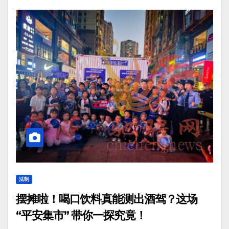
法制
摆摊啦！喝口饮料真能测出酒驾？这场
“平安集市” 带你一探究竟！