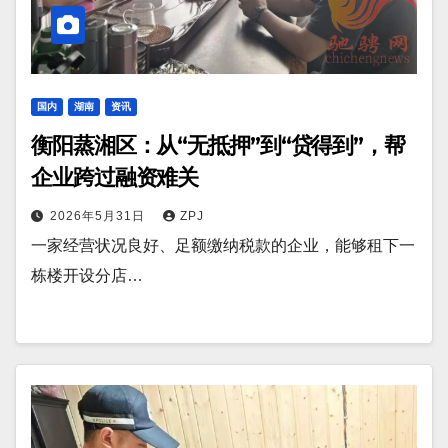
国内
湖南
资讯
衡阳蒸湘区：从“无抵押”到“贷得到”，帮
企业跨过融资难关
2026年5月31日
ZPJ
一家经营状况良好、足额缴纳税款的企业，能够租下一
栋楼开设分店…