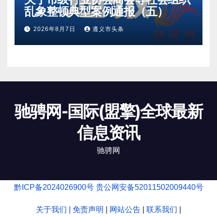
乱象整顿典型案例通报（五）
2026年8月7日
遵义市头条
驰骋网-国际(盟擎)全球最新
信息资讯
驰骋网
黔ICP备2024026900号
贵公网安备52011502009440号
关于我们 |
免责声明
|
网站公告
|
联系我们
|