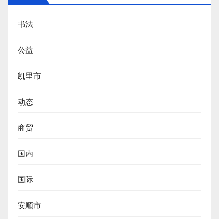
书法
公益
凯里市
动态
商贸
国内
国际
安顺市