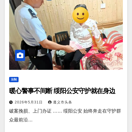
法制
暖心警事不间断 绥阳公安守护就在身边
2026年5月31日
遵义市头条
破案挽损、上门办证 …… 绥阳公安 始终奔走在守护群
众最前沿…