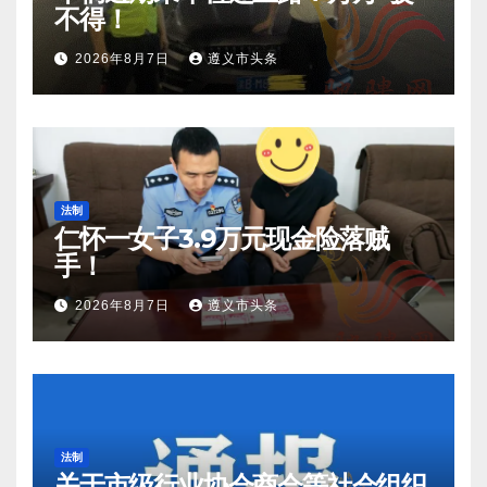
不得！
2026年8月7日
遵义市头条
法制
仁怀一女子3.9万元现金险落贼
手！
2026年8月7日
遵义市头条
法制
关于市级行业协会商会等社会组织