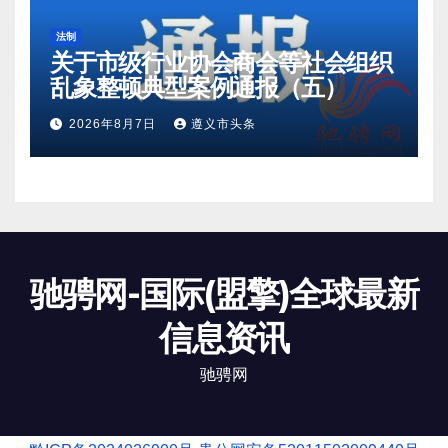
法制
关于市级行业协会商会等社会组织
乱象整顿典型案例通报（五）
2026年8月7日
遵义市头条
驰骋网-国际(盟擎)全球最新
信息资讯
驰骋网