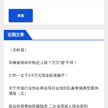
搜索
近期文章
（无标题）
车辆逾期未年检还上路？万万“驶”不得！
仁怀一女子3.9万元现金险落贼手！
关于市级行业协会商会等社会组织乱象整顿典型案例
通报（五）
路边协商事故暗藏隐患 二次追尾致人殒命获刑