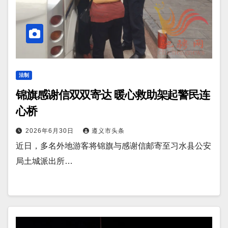
法制
锦旗感谢信双双寄达 暖心救助架起警民连
心桥
2026年6月30日
遵义市头条
近日，多名外地游客将锦旗与感谢信邮寄至习水县公安
局土城派出所…