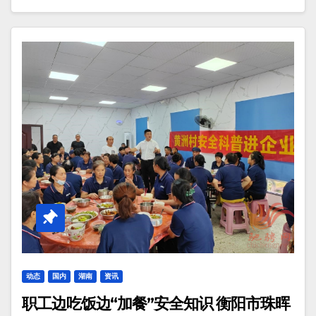
动态
国内
湖南
资讯
职工边吃饭边“加餐”安全知识 衡阳市珠晖