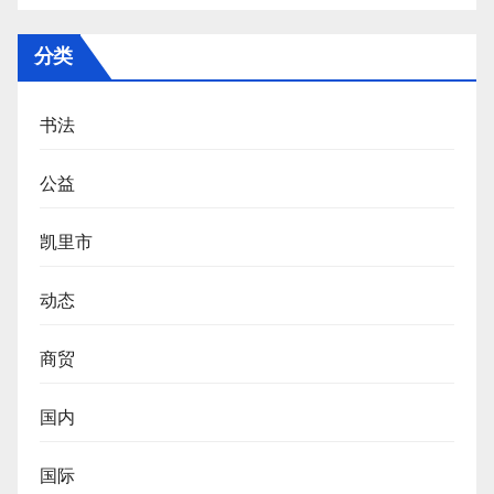
分类
书法
公益
凯里市
动态
商贸
国内
国际