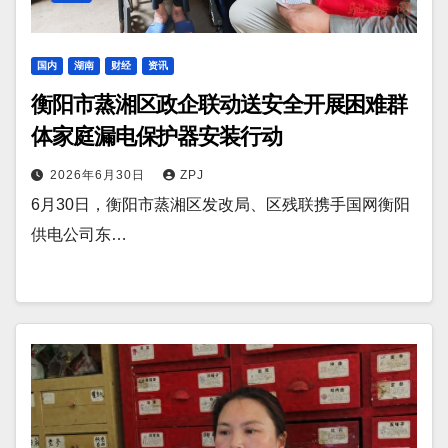
国内
湖南
财经
资讯
衡阳市蒸湘区政企联动送安全开展困难群
体家庭漏电保护器安装行动
2026年6月30日
ZPJ
6月30日，衡阳市蒸湘区发改局、区残联携手国网衡阳
供电公司东…