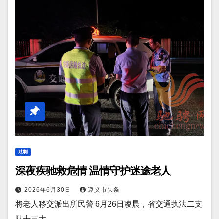
法制
深夜疾驰救危情 温情守护迷途老人
2026年6月30日
遵义市头条
将老人移交派出所民警 6月26日凌晨，省交通执法二支
队十三大…