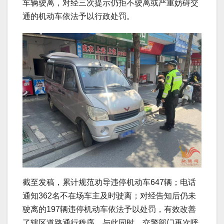
车辆驶离，对经三次提示仍拒不驶离或严重妨碍交
通的机动车依法予以行政处罚。
截至发稿，累计规范劝导违停机动车647辆；电话
通知362名不在场车主及时驶离；对经告知后仍未
驶离的197辆违停机动车依法予以处罚，有效改善
了辖区道路通行秩序。与此同时，交警部门再次呼