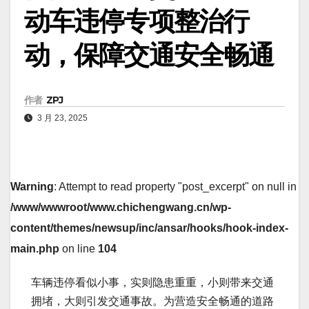
动车违停专项整治行
动，保障交通安全畅通
作者
ZPJ
3 月 23, 2025
Warning
: Attempt to read property "post_excerpt" on null in
/www/wwwroot/www.chichengwang.cn/wp-
content/themes/newsup/inc/ansar/hooks/hook-index-
main.php
on line
104
车辆违停看似小事，实则隐患重重，小则带来交通
拥堵，大则引发交通事故。为营造安全畅通的道路