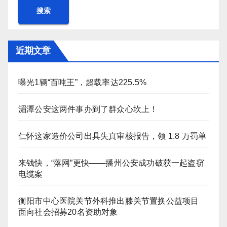
搜索
近期文章
曝光1辆“百吨王”，超载率达225.5%
湄潭公安这两件事办到了群众心坎上！
仁怀这家造价公司出具失真审核报告，领 1.8 万罚单
来钱快，“落网”更快——播州公安成功破获一起盗窃
电缆案
衡阳市中心医院关节外科推出膝关节置换公益项目
面向社会招募20名资助对象