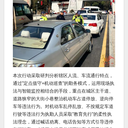
本次行动采取研判分析辖区人流、车流通行特点，
通过”定点值守+机动巡查”的勤务模式，运用现场执
法与智能监控相结合的手段，重点在城区主干道、
道路狭窄的大街小巷整治机动车占道停放、逆向停
车等违法行为。对机动车乱停乱放、不按规定车道
行驶等违法行为执勤人员采取”教育先行”的柔性执
法理念，通过喊话劝离、电话告知等方式引导违停