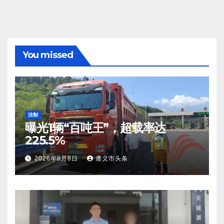
You missed
法制
曝光1辆“百吨王”，超载率达
225.5%
2026年8月8日
遵义市头条