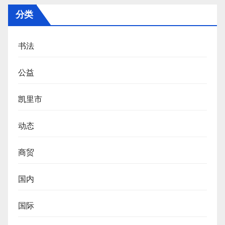
分类
书法
公益
凯里市
动态
商贸
国内
国际