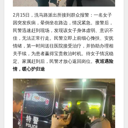
2月15日，洗马路派出所接到群众报警：一名女子
因突发疾病，晕倒坐在路边，情况紧急。接警后，
民警迅速赶到现场，发现该女子身体虚弱、意识不
佳，无法正常行走。民警立即上前细心搀扶、安抚
情绪，第一时间送往医院接受治疗，并协助办理相
关手续，为患者赢得宝贵救治时机。待女子情况稳
定、家属赶到后，民警才放心返回岗位。
夜巡遇险
情，暖心护归途