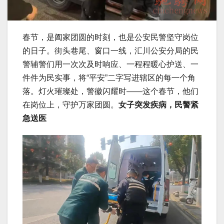
春节，是阖家团圆的时刻，也是公安民警坚守岗位
的日子。街头巷尾、窗口一线，汇川公安分局的民
警辅警们用一次次及时响应、一程程暖心护送、一
件件为民实事，将“平安”二字写进辖区的每一个角
落。灯火璀璨处，警徽闪耀时——这个春节，他们
在岗位上，守护万家团圆。
女子突发疾病，民警紧
急送医