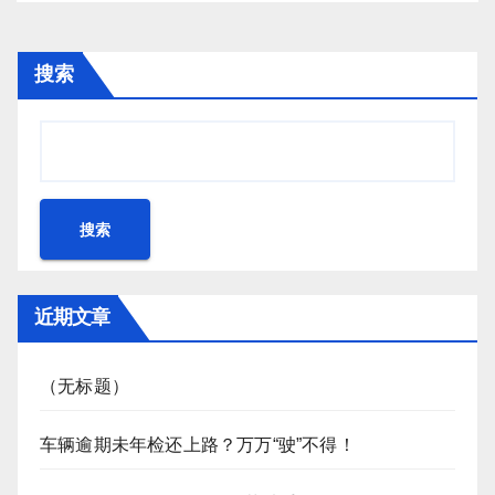
搜索
搜索
近期文章
（无标题）
车辆逾期未年检还上路？万万“驶”不得！