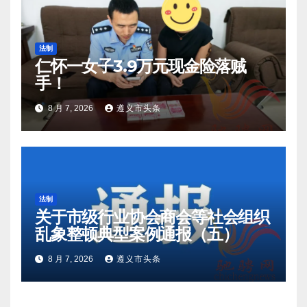
法制
仁怀一女子3.9万元现金险落贼
手！
8 月 7, 2026
遵义市头条
法制
关于市级行业协会商会等社会组织
乱象整顿典型案例通报（五）
8 月 7, 2026
遵义市头条