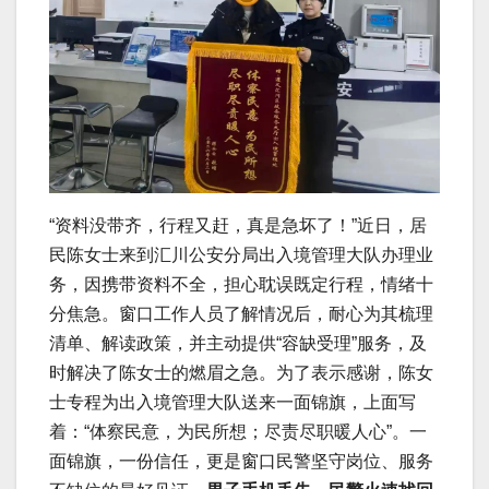
“资料没带齐，行程又赶，真是急坏了！”近日，居
民陈女士来到汇川公安分局出入境管理大队办理业
务，因携带资料不全，担心耽误既定行程，情绪十
分焦急。窗口工作人员了解情况后，耐心为其梳理
清单、解读政策，并主动提供“容缺受理”服务，及
时解决了陈女士的燃眉之急。为了表示感谢，陈女
士专程为出入境管理大队送来一面锦旗，上面写
着：“体察民意，为民所想；尽责尽职暖人心”。一
面锦旗，一份信任，更是窗口民警坚守岗位、服务