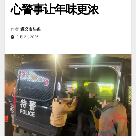
心警事让年味更浓
作者
遵义市头条
2 月 21, 2026