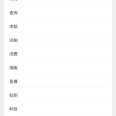
查询
求助
法制
消费
湖南
直播
短剧
科技