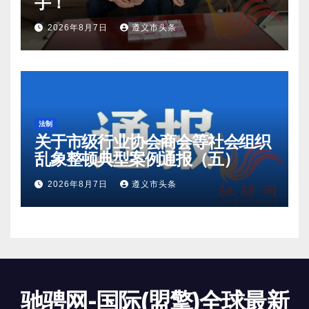
手！
2026年8月7日
遵义市头条
法制
关于市级行业协会商会等社会组织
乱象整顿典型案例通报（五）
2026年8月7日
遵义市头条
驰骋网-国际(盟擎)全球最新