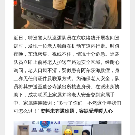
近日，特巡警大队巡逻队员在东联络线开展夜间巡
逻时，发现一位老人独自在机动车道内行走。时值
夜晚，车流密集、视线不佳，情况十分危急。巡逻
队员立即上前将老人护送至路边安全区域。经耐心
询问，老人口齿不清，疑似患有阿尔茨海默症，身
上亦无任何证件及联系方式。为确保老人安全，队
员将其护送至董公寺派出所核查身份。在派出所协
助下，成功联系上家属并将老人安全交到家属手
中。家属连连致谢：“多亏了你们，不然这个年我们
可怎么过！”
资料未齐遇难题，容缺受理暖人心