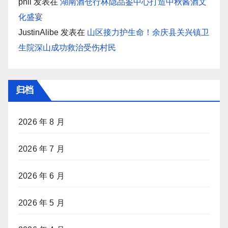
phil
发表在
湖南酒仓行林隐品鉴中心打造中秋酱酒文
化盛宴
JustinAlibe
发表在
山区接力护生命！余庆县关兴镇卫
生院深山成功救治受伤村民
归档
2026 年 8 月
2026 年 7 月
2026 年 6 月
2026 年 5 月