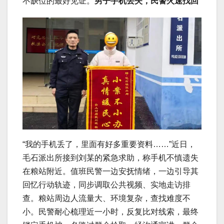
不缺位的最好见证。
男子手机丢失，民警火速找回
“我的手机丢了，里面有好多重要资料……”近日，
毛石派出所接到刘某的紧急求助，称手机不慎遗失
在粮站附近。值班民警一边安抚情绪，一边引导其
回忆行动轨迹，同步调取公共视频、实地走访排
查。粮站周边人流量大、环境复杂，查找难度不
小。民警耐心梳理近一小时，反复比对线索，最终