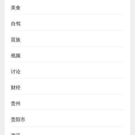
美食
自驾
苗族
视频
讨论
财经
贵州
贵阳市