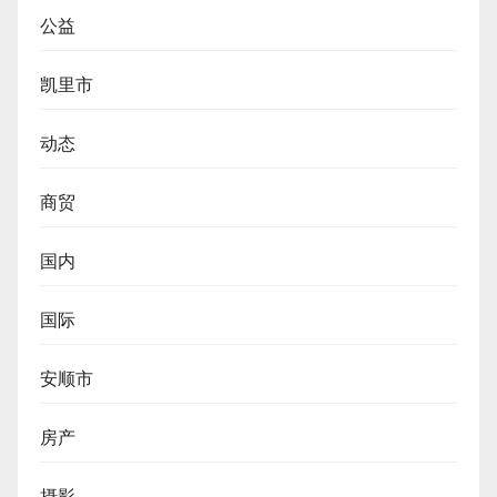
公益
凯里市
动态
商贸
国内
国际
安顺市
房产
摄影