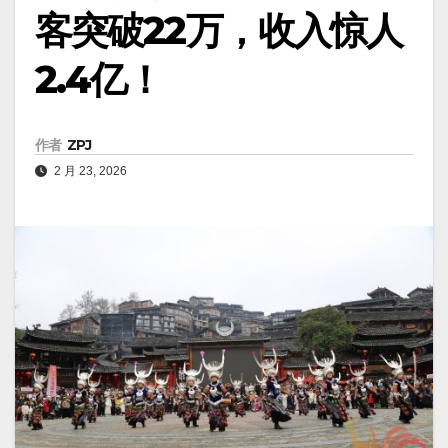
客突破22万，收入惊人
2.4亿！
作者
ZPJ
2 月 23, 2026