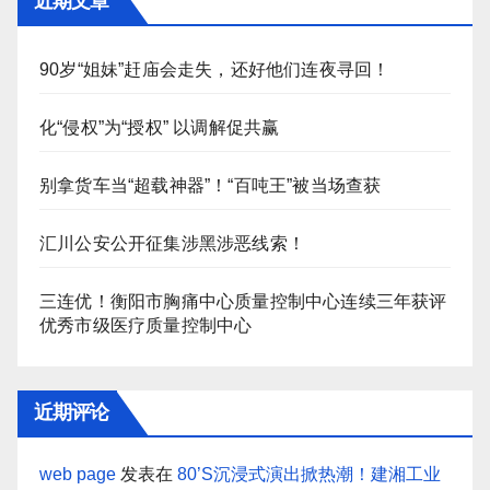
近期文章
90岁“姐妹”赶庙会走失，还好他们连夜寻回！
化“侵权”为“授权” 以调解促共赢
别拿货车当“超载神器”！“百吨王”被当场查获
汇川公安公开征集涉黑涉恶线索！
三连优！衡阳市胸痛中心质量控制中心连续三年获评
优秀市级医疗质量控制中心
近期评论
web page
发表在
80’S沉浸式演出掀热潮！建湘工业