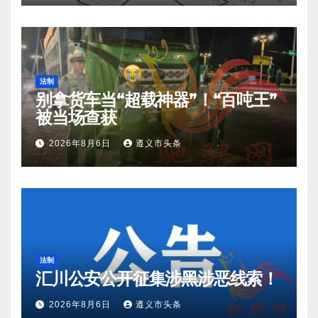
法制
别拿货车当“超载神器”！“百吨王”
被当场查获
2026年8月6日
遵义市头条
法制
汇川公安公开征集涉黑涉恶线索！
2026年8月6日
遵义市头条