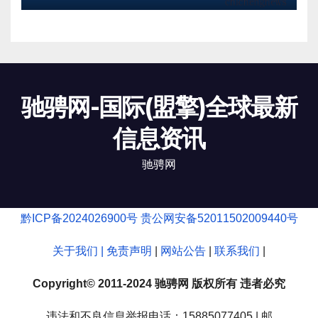
驰骋网-国际(盟擎)全球最新
信息资讯
驰骋网
黔ICP备2024026900号
贵公网安备52011502009440号
关于我们 |
免责声明
|
网站公告
|
联系我们
|
Copyright© 2011-2024 驰骋网 版权所有 违者必究
违法和不良信息举报电话：15885077405 | 邮