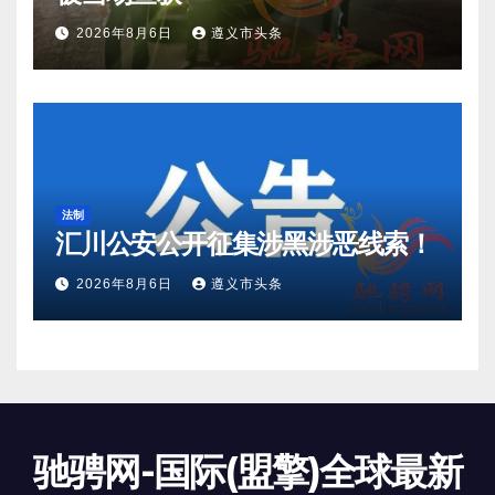
2026年8月6日
遵义市头条
法制
汇川公安公开征集涉黑涉恶线索！
2026年8月6日
遵义市头条
驰骋网-国际(盟擎)全球最新