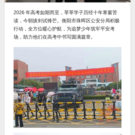
2026 年高考如期而至，莘莘学子历经十年寒窗苦
读，今朝拔剑试锋芒。衡阳市珠晖区公安分局积极
行动，全方位暖心护航，为追梦少年筑牢平安考
场，助力他们在高考中书写圆满篇章。