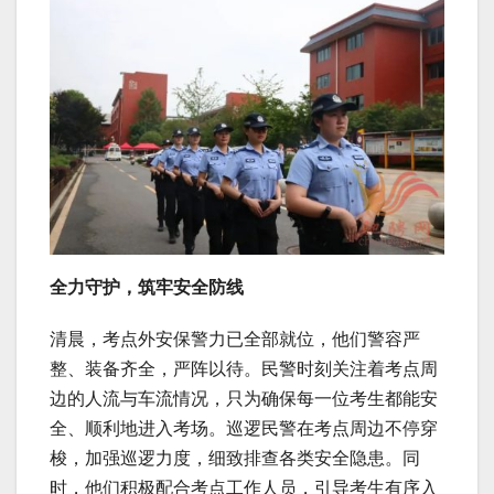
全力守护，筑牢安全防线
清晨，考点外安保警力已全部就位，他们警容严
整、装备齐全，严阵以待。民警时刻关注着考点周
边的人流与车流情况，只为确保每一位考生都能安
全、顺利地进入考场。巡逻民警在考点周边不停穿
梭，加强巡逻力度，细致排查各类安全隐患。同
时，他们积极配合考点工作人员，引导考生有序入