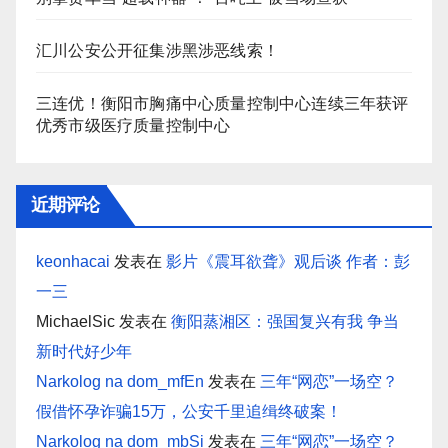
汇川公安公开征集涉黑涉恶线索！
三连优！衡阳市胸痛中心质量控制中心连续三年获评
优秀市级医疗质量控制中心
近期评论
keonhacai
发表在
影片《震耳欲聋》观后谈 作者：彭
一三
MichaelSic
发表在
衡阳蒸湘区：强国复兴有我 争当
新时代好少年
Narkolog na dom_mfEn
发表在
三年“网恋”一场空？
假借怀孕诈骗15万，公安千里追缉终破案！
Narkolog na dom_mbSi
发表在
三年“网恋”一场空？