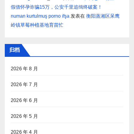
假借怀孕诈骗15万，公安千里追缉终破案！
numan kurtulmuş porno ifşa
发表在
衡阳蒸湘区呆鹰
岭镇草莓种植基地育苗忙
归档
2026 年 8 月
2026 年 7 月
2026 年 6 月
2026 年 5 月
2026 年 4 月