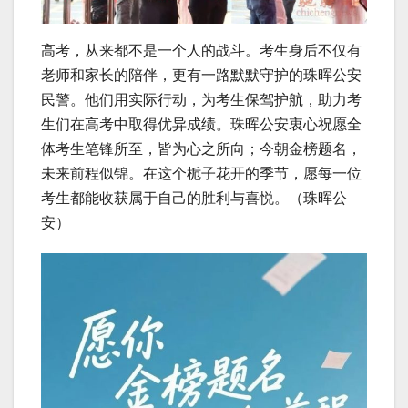
高考，从来都不是一个人的战斗。考生身后不仅有
老师和家长的陪伴，更有一路默默守护的珠晖公安
民警。他们用实际行动，为考生保驾护航，助力考
生们在高考中取得优异成绩。珠晖公安衷心祝愿全
体考生笔锋所至，皆为心之所向；今朝金榜题名，
未来前程似锦。在这个栀子花开的季节，愿每一位
考生都能收获属于自己的胜利与喜悦。（珠晖公
安）