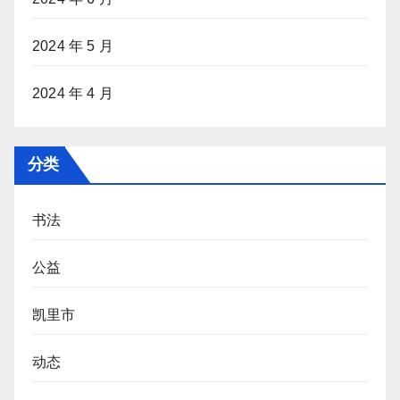
2024 年 5 月
2024 年 4 月
分类
书法
公益
凯里市
动态