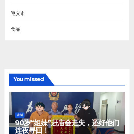
遵义市
食品
You missed
法制
90岁“姐妹”赶庙会走失，还好他们
连夜寻回！