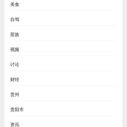
美食
自驾
苗族
视频
讨论
财经
贵州
贵阳市
资讯