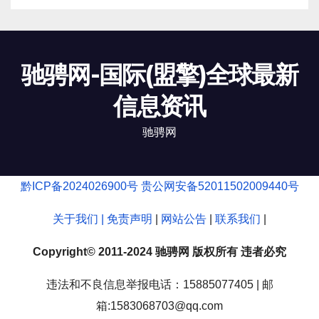
驰骋网-国际(盟擎)全球最新
信息资讯
驰骋网
黔ICP备2024026900号
贵公网安备52011502009440号
关于我们 |
免责声明
|
网站公告
|
联系我们
|
Copyright© 2011-2024 驰骋网 版权所有 违者必究
违法和不良信息举报电话：15885077405 | 邮
箱:1583068703@qq.com