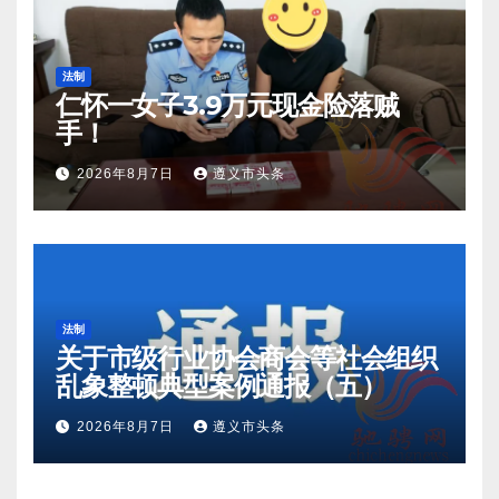
法制
仁怀一女子3.9万元现金险落贼
手！
2026年8月7日
遵义市头条
法制
关于市级行业协会商会等社会组织
乱象整顿典型案例通报（五）
2026年8月7日
遵义市头条