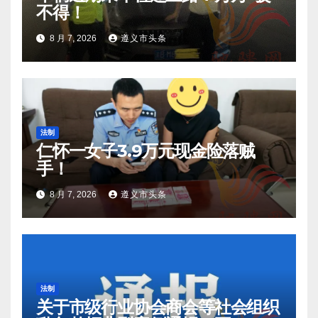
不得！
8 月 7, 2026
遵义市头条
法制
仁怀一女子3.9万元现金险落贼
手！
8 月 7, 2026
遵义市头条
法制
关于市级行业协会商会等社会组织