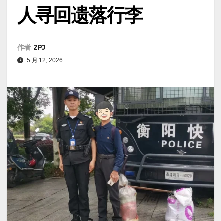
人寻回遗落行李
作者
ZPJ
5 月 12, 2026