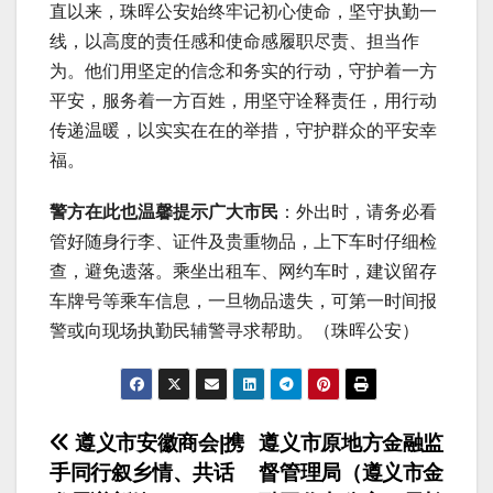
直以来，珠晖公安始终牢记初心使命，坚守执勤一
线，以高度的责任感和使命感履职尽责、担当作
为。他们用坚定的信念和务实的行动，守护着一方
平安，服务着一方百姓，用坚守诠释责任，用行动
传递温暖，以实实在在的举措，守护群众的平安幸
福。
警方在此也温馨提示广大市民
：外出时，请务必看
管好随身行李、证件及贵重物品，上下车时仔细检
查，避免遗落。乘坐出租车、网约车时，建议留存
车牌号等乘车信息，一旦物品遗失，可第一时间报
警或向现场执勤民辅警寻求帮助。（珠晖公安）
文
遵义市安徽商会|携
遵义市原地方金融监
手同行叙乡情、共话
督管理局（遵义市金