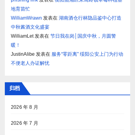
地育苗忙
WilliamWrawn
发表在
湖南酒仓行林隐品鉴中心打造
中秋酱酒文化盛宴
WilliamLet
发表在
节日我在岗│国庆中秋，月圆警
暖！
JustinAlibe
发表在
服务“零距离” 绥阳公安上门为行动
不便老人办证解忧
归档
2026 年 8 月
2026 年 7 月