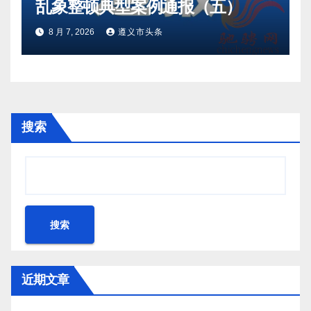
乱象整顿典型案例通报（五）
8 月 7, 2026
遵义市头条
搜索
搜索
近期文章