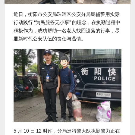
近日，衡阳市公安局珠晖区公安分局民辅警用实际
行动践行 “为民服务无小事” 的理念，在执勤过程中
积极作为，成功帮助一名老人找回遗落的行李，尽
显新时代公安队伍的责任与温情。
5 月 10 日 12 时许，分局巡特警大队执勤警力正在