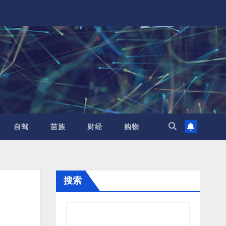
自驾
苗族
财经
购物
搜索