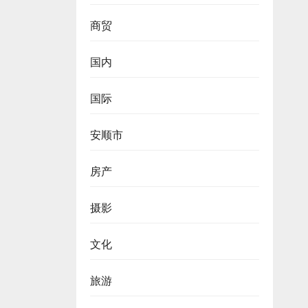
商贸
国内
国际
安顺市
房产
摄影
文化
旅游