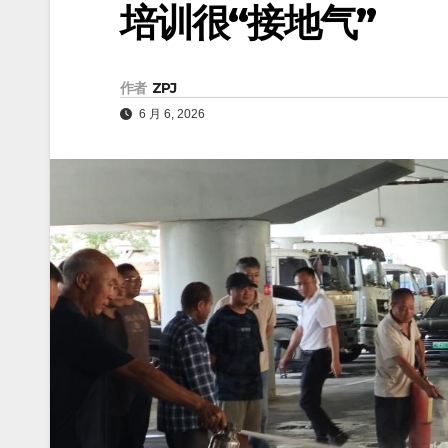
培训很“接地气”
作者
ZPJ
6 月 6, 2026