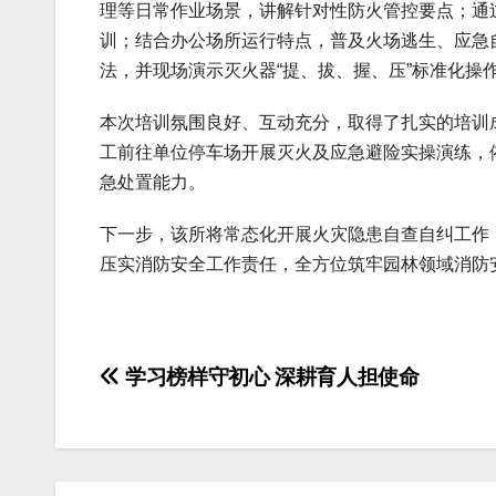
理等日常作业场景，讲解针对性防火管控要点；通
训；结合办公场所运行特点，普及火场逃生、应急
法，并现场演示灭火器“提、拔、握、压”标准化操
本次培训氛围良好、互动充分，取得了扎实的培训
工前往单位停车场开展灭火及应急避险实操演练，
急处置能力。
下一步，该所将常态化开展火灾隐患自查自纠工作
压实消防安全工作责任，全方位筑牢园林领域消防
文
学习榜样守初心 深耕育人担使命
章
导