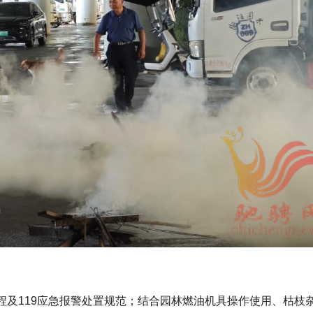
程及119应急报警处置规范；结合园林燃油机具操作使用、枯枝