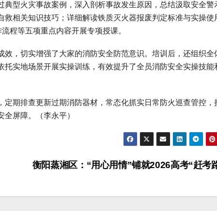
过典型火灾事故案例，深入剖析事故发生原因，总结汲取安全警
自救相关知识技巧；详细解读铁质灭火器报废判定标准与实操使
作流程等五项重点内容开展专项授课。
成效，切实增强了大家的消防安全防范意识。培训后，还组织全
依托实地场景开展实操训练，有效提升了全员消防安全实操技能
，定期排查更新过期消防器材，常态化抓实日常防火巡查管控，
安全屏障。（李永平）
衡阳蒸湘区：“用心用情”铺就2026高考“赶考