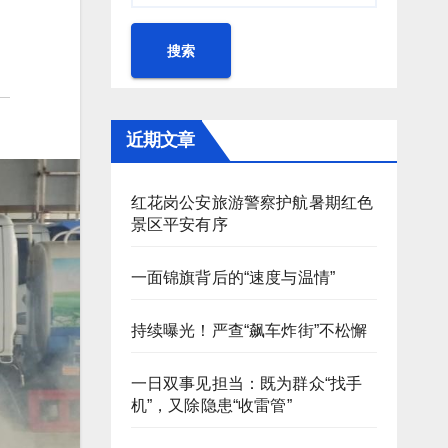
搜索
近期文章
红花岗公安旅游警察护航暑期红色
景区平安有序
一面锦旗背后的“速度与温情”
持续曝光！严查“飙车炸街”不松懈
一日双事见担当：既为群众“找手
机”，又除隐患“收雷管”