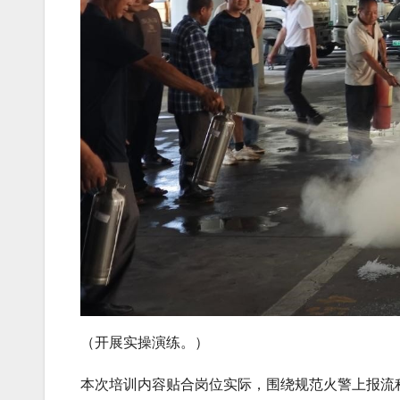
（开展实操演练。）
本次培训内容贴合岗位实际，围绕规范火警上报流