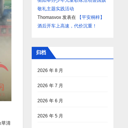
衡阳举办少年儿童歌咏活动暨国旗
敬礼主题实践活动
Thomasvox
发表在
【平安桐梓】
酒后开车上高速，代价沉重！
归档
2026 年 8 月
2026 年 7 月
2026 年 6 月
2026 年 5 月
杂草清