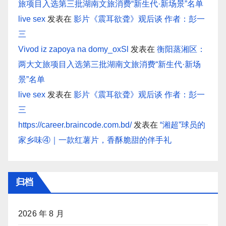
旅项目入选第三批湖南文旅消费“新生代·新场景”名单
live sex
发表在
影片《震耳欲聋》观后谈 作者：彭一
三
Vivod iz zapoya na domy_oxSl
发表在
衡阳蒸湘区：
两大文旅项目入选第三批湖南文旅消费“新生代·新场
景”名单
live sex
发表在
影片《震耳欲聋》观后谈 作者：彭一
三
https://career.braincode.com.bd/
发表在
“湘超”球员的
家乡味④｜一款红薯片，香酥脆甜的伴手礼
归档
2026 年 8 月