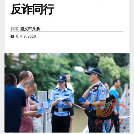
反诈同行
作者
遵义市头条
6 月 9, 2026