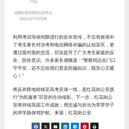
利用考试等候间隙进行的反诈宣传，不仅有效填补
了考生家长对涉考和电信网络诈骗的认知盲区，更
通过面对面的交流，切实提升了广大考生家庭的反
诈、防诈意识。许多家长感慨道：“警察同志在门口
守平安，还不忘给我们普及防骗知识，既安心又暖
心！”
将反诈阵地前移至高考安保一线，是红花岗公安践
行“为民服务”宗旨的生动缩影。下一步，红花岗公
安将持续巩固工作成效，用忠诚与担当为莘莘学子
的求学路保驾护航。来源；红花岗公安