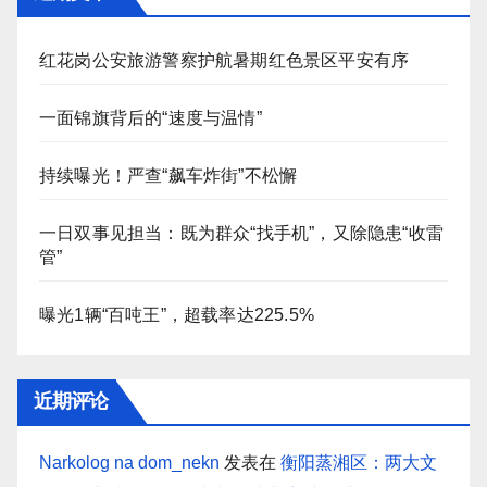
红花岗公安旅游警察护航暑期红色景区平安有序
一面锦旗背后的“速度与温情”
持续曝光！严查“飙车炸街”不松懈
一日双事见担当：既为群众“找手机”，又除隐患“收雷
管”
曝光1辆“百吨王”，超载率达225.5%
近期评论
Narkolog na dom_nekn
发表在
衡阳蒸湘区：两大文