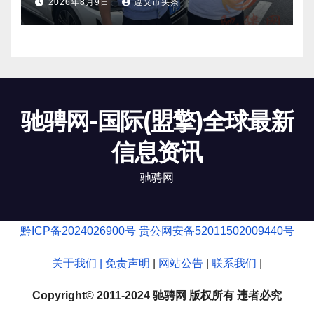
2026年8月9日
遵义市头条
驰骋网-国际(盟擎)全球最新
信息资讯
驰骋网
黔ICP备2024026900号
贵公网安备52011502009440号
关于我们 |
免责声明
|
网站公告
|
联系我们
|
Copyright© 2011-2024 驰骋网 版权所有 违者必究