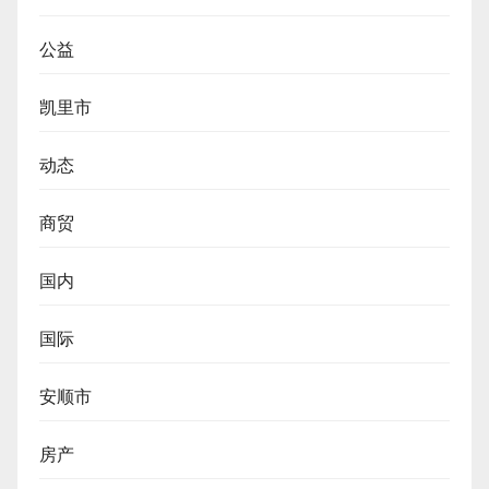
公益
凯里市
动态
商贸
国内
国际
安顺市
房产