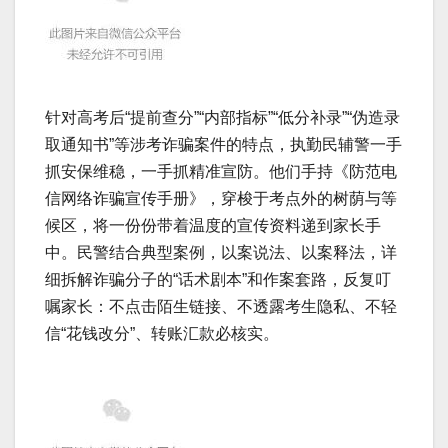
针对高考后“提前查分”“内部指标”“低分补录”“伪造录
取通知书”等涉考诈骗案件的特点，执勤民辅警一手
抓安保维稳，一手抓精准宣防。他们手持《防范电
信网络诈骗宣传手册》，穿梭于考点外的树荫与等
候区，将一份份带着温度的宣传资料递到家长手
中。民警结合典型案例，以案说法、以案释法，详
细拆解诈骗分子的“话术剧本”和作案套路，反复叮
嘱家长：不点击陌生链接、不透露考生隐私、不轻
信“花钱改分”、转账汇款必核实。