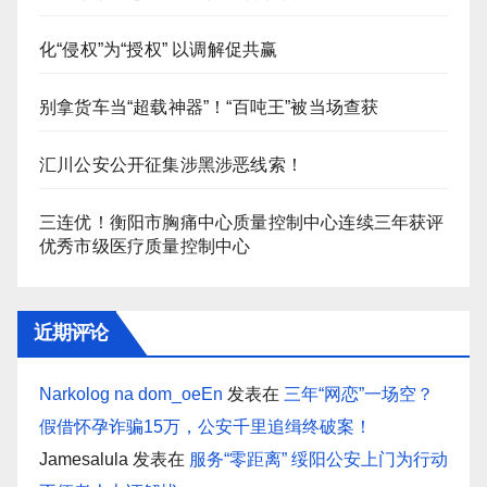
化“侵权”为“授权” 以调解促共赢
别拿货车当“超载神器”！“百吨王”被当场查获
汇川公安公开征集涉黑涉恶线索！
三连优！衡阳市胸痛中心质量控制中心连续三年获评
优秀市级医疗质量控制中心
近期评论
Narkolog na dom_oeEn
发表在
三年“网恋”一场空？
假借怀孕诈骗15万，公安千里追缉终破案！
Jamesalula
发表在
服务“零距离” 绥阳公安上门为行动