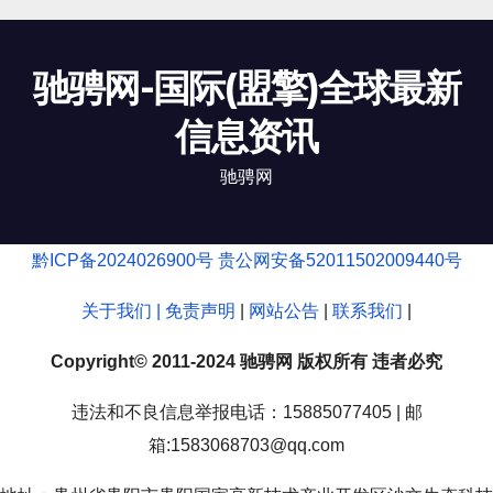
驰骋网-国际(盟擎)全球最新
信息资讯
驰骋网
黔ICP备2024026900号
贵公网安备52011502009440号
关于我们 |
免责声明
|
网站公告
|
联系我们
|
Copyright© 2011-2024 驰骋网 版权所有 违者必究
违法和不良信息举报电话：15885077405 | 邮
箱:1583068703@qq.com