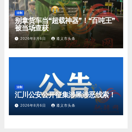
法制
别拿货车当“超载神器”！“百吨王”
被当场查获
2026年8月6日
遵义市头条
法制
汇川公安公开征集涉黑涉恶线索！
2026年8月6日
遵义市头条