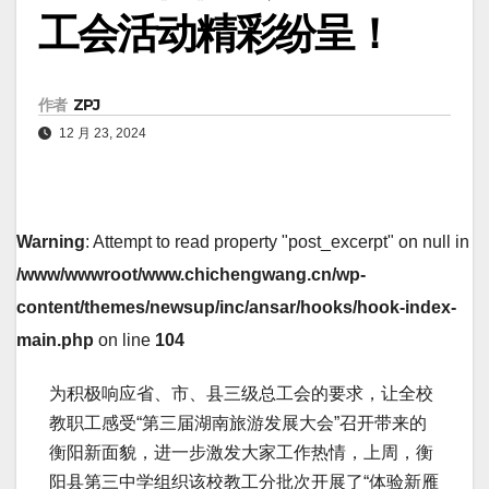
工会活动精彩纷呈！
作者
ZPJ
12 月 23, 2024
Warning
: Attempt to read property "post_excerpt" on null in
/www/wwwroot/www.chichengwang.cn/wp-
content/themes/newsup/inc/ansar/hooks/hook-index-
main.php
on line
104
为积极响应省、市、县三级总工会的要求，让全校
教职工感受“第三届湖南旅游发展大会”召开带来的
衡阳新面貌，进一步激发大家工作热情，上周，衡
阳县第三中学组织该校教工分批次开展了“体验新雁