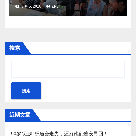
8 月 5, 2026
ZPJ
搜索
搜索
近期文章
90岁“姐妹”赶庙会走失，还好他们连夜寻回！