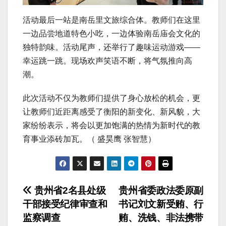
活动最后一站是南岳里文旅综合体。教师们在这里
一边品尝地道特色小吃，一边体验南岳庙会文化的
独特韵味。活动尾声，还举行了趣味运动游戏——
幸运跳一跳。现场欢声笑语不断，将气氛推向高
潮。
此次活动不仅为教师们提供了身心放松的机会，更
让教师们近距离感受了衡阳的新变化、新风貌，大
家纷纷表示，将会以更加饱满的热情为新时代的教
育事业添砖加瓦。（ 盛昊鹰 张智慧）
文
贵州省2名县处级
贵州省委政法委原副
干部接受纪律审查和
书记刘文新受贿、行
章
监察调查
贿、洗钱、非法携带