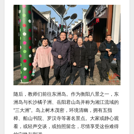
随后，教师们前往东洲岛。作为衡阳八景之一，东
洲岛与长沙橘子洲、岳阳君山岛并称为湘江流域的
“三大洲”。岛上树木茂密，环境清幽，拥有五指
樟、船山书院、罗汉寺等著名景点。大家或静心观
看，或轻声交谈，或拍照留念，尽情享受这份难得