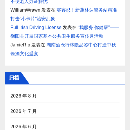
不便老人办证解忧
WilliamWrawn
发表在
零容忍！新蒲林达警务站精准
打击“小卡片”治安乱象
Full Irish Driving License
发表在
“我服务 你健康”——
衡阳县开展国家基本公共卫生服务宣传月活动
JamieRip
发表在
湖南酒仓行林隐品鉴中心打造中秋
酱酒文化盛宴
归档
2026 年 8 月
2026 年 7 月
2026 年 6 月