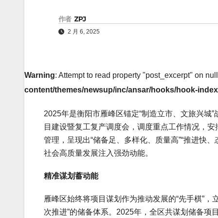
作者
ZPJ
2 月 6, 2025
Warning
: Attempt to read property "post_excerpt" on nul
content/themes/newsup/inc/ansar/hooks/hook-inde
2025年是衡阳市雁峰区锚定“制造立市、文旅兴城
目建设暨复工复产调度会，调度重点工作情况，安
管理，呈现出“储备足、多样化、质量高”“推进快、
社会高质量发展注入强劲动能。
精准谋划蓄动能
雁峰区始终将项目谋划作为推动发展的“先手棋”，
次推进”的储备体系。2025年，全区共谋划储备项