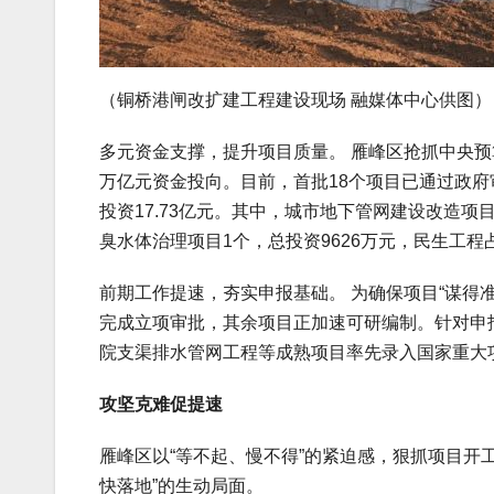
（铜桥港闸改扩建工程建设现场 融媒体中心供图）
多元资金支撑，提升项目质量。 雁峰区抢抓中央预
万亿元资金投向。目前，首批18个项目已通过政府
投资17.73亿元。其中，城市地下管网建设改造项目
臭水体治理项目1个，总投资9626万元，民生工程
前期工作提速，夯实申报基础。 为确保项目“谋得准
完成立项审批，其余项目正加速可研编制。针对申
院支渠排水管网工程等成熟项目率先录入国家重大
攻坚克难促提速
雁峰区以“等不起、慢不得”的紧迫感，狠抓项目开
快落地”的生动局面。