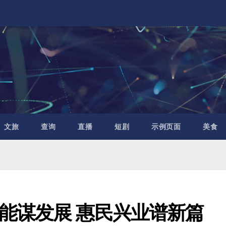
文旅
查询
直播
短剧
示例页面
美食
能谋发展 惠民兴业谱新篇