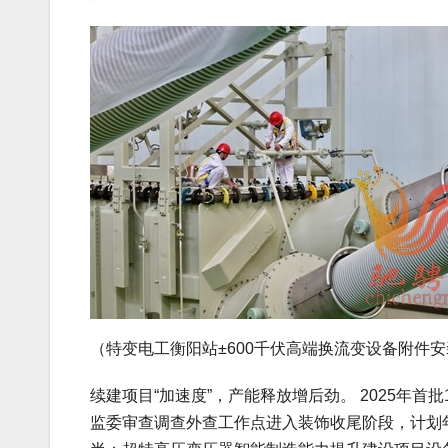
（特变电工衡阳站±600千伏高端换流变设备附件安
续建项目“加速度”，产能释放增后劲。 2025年首
监委审查调查外查工作点进入装饰收尾阶段，计划