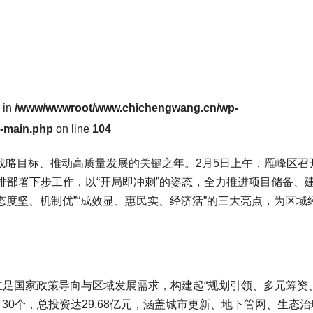
l in
/www/wwwroot/www.chichengwang.cn/wp-
x-main.php
on line
104
”战略目标、推动高质量发展的关键之年。2月5日上午，雁峰区召
排部署下步工作，以“开局即冲刺”的姿态，全力推进项目储备、
态度坚、机制优”“成效显、惠民实、经济活”的三大亮点，为区域
立足国家政策导向与区域发展需求，构建起“规划引领、多元筹资
目30个，总投资达29.68亿元，涵盖城市更新、地下管网、生态