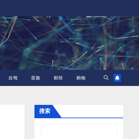
自驾
苗族
财经
购物
搜索