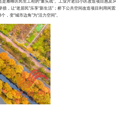
造是雁峰区民生工程的“重头戏”。工业片老旧小区改造项目惠及34
措，让“老居民”乐享“新生活”；桥下公共空间改造项目利用闲置
个，变“城市边角”为“活力空间”。