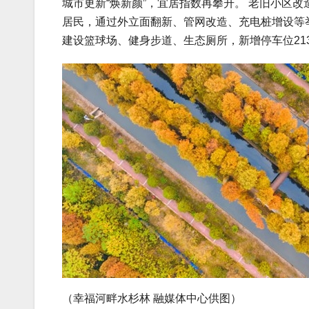
城市更新“焕新颜”，宜居指数再攀升。 老旧小区改
居民，通过外立面翻新、管网改造、充电桩增设等举
建设篮球场、健身步道、生态厕所，新增停车位213
（幸福河畔水杉林 融媒体中心供图）