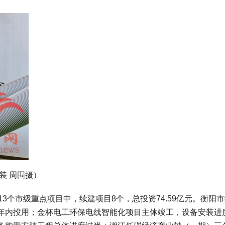
装 周围摄）
批13个市级重点项目中，续建项目8个，总投资74.59亿元。衡阳
年内投用；金杯电工环保电线智能化项目主体竣工，设备安装进