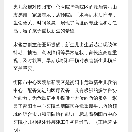
患儿家属对衡阳市中心医院华新院区的救治表示由
衷感谢。家属表示，从转院到手术再到术后护理，
生命攸关、时间紧急，展现了高度的专业性和责任
感，给了孩子重获新生的希望。
宋俊杰副主任医师提醒，新生儿出生后若出现肢体
抖动、抽搐、意识障碍等异常症状，家长应高度重
视，及时就医。早期诊断和干预对改善新生儿预后
至关重要。
衡阳市中心医院华新院区是衡阳市危重新生儿救治
中心，配备先进的医疗设备，具有极强的多学科协
作能力，为危重新生儿提供全方位的救治服务，彰
显了衡阳市中心医院华新院区在危重新生儿救治领
域的综合实力和团队协作能力，标志着衡阳市中心
医院小儿神经外科筹建工作初见雏形。（王艳芳 雷
明）