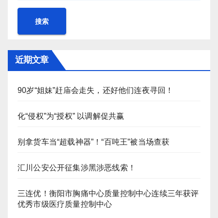
搜索
近期文章
90岁“姐妹”赶庙会走失，还好他们连夜寻回！
化“侵权”为“授权” 以调解促共赢
别拿货车当“超载神器”！“百吨王”被当场查获
汇川公安公开征集涉黑涉恶线索！
三连优！衡阳市胸痛中心质量控制中心连续三年获评
优秀市级医疗质量控制中心