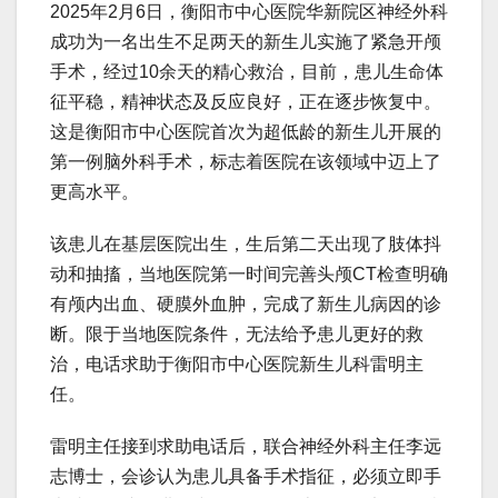
2025年2月6日，衡阳市中心医院华新院区神经外科
成功为一名出生不足两天的新生儿实施了紧急开颅
手术，经过10余天的精心救治，目前，患儿生命体
征平稳，精神状态及反应良好，正在逐步恢复中。
这是衡阳市中心医院首次为超低龄的新生儿开展的
第一例脑外科手术，标志着医院在该领域中迈上了
更高水平。
该患儿在基层医院出生，生后第二天出现了肢体抖
动和抽搐，当地医院第一时间完善头颅CT检查明确
有颅内出血、硬膜外血肿，完成了新生儿病因的诊
断。限于当地医院条件，无法给予患儿更好的救
治，电话求助于衡阳市中心医院新生儿科雷明主
任。
雷明主任接到求助电话后，联合神经外科主任李远
志博士，会诊认为患儿具备手术指征，必须立即手