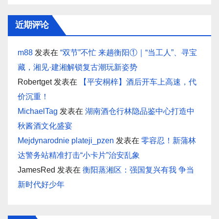
近期评论
m88
发表在
“双节”不忙 来趟衡阳①｜“当工人”、寻宝
藏，湘见·建湘解锁复古潮玩新姿势
Robertget
发表在
【平安桐梓】酒后开车上高速，代
价沉重！
MichaelTag
发表在
湖南酒仓行林隐品鉴中心打造中
秋酱酒文化盛宴
Mejdynarodnie plateji_pzen
发表在
零容忍！新蒲林
达警务站精准打击“小卡片”治安乱象
JamesRed
发表在
衡阳蒸湘区：强国复兴有我 争当
新时代好少年