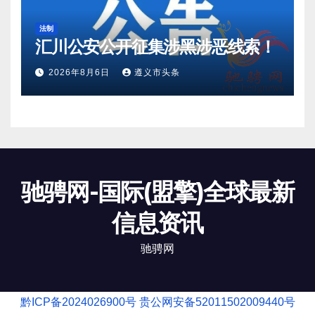
法制
汇川公安公开征集涉黑涉恶线索！
2026年8月6日
遵义市头条
驰骋网-国际(盟擎)全球最新
信息资讯
驰骋网
黔ICP备2024026900号
贵公网安备52011502009440号