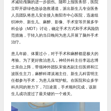
术减轻颅脑的进一步损伤。随即上报医务部，医院
立即开辟绿色急诊急救通道，派出新生儿专业医务
人员团队将患儿安全接入衡阳市中心医院，迅速组
织神外、新生儿、麻醉、影像、手术室等开展多学
科会诊（MDT）讨论，确定手术方式和手术风险防
范措施，于转入的当日晚间为患儿开展了脑外手术
治疗。
患儿年龄、体重过小，对于手术和麻醉都是极大的
考验。为了更好救治患儿，神经外科主任李远志博
士亲自上阵，带领神外团队宋俊杰副主任医师和江
波医生主刀，麻醉科谭滇湘主任、新生儿科雷明主
任都参与手术，为患儿保驾护航。在医院和众多学
科共同的努力下，7日凌晨，手术顺利完成，该新
生儿成功渡过了最关键的一个难关。