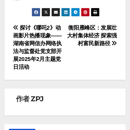
文
探讨《哪吒2》动
衡阳雁峰区：发展壮
画影片热播现象——
大村集体经济 探索强
章
湖南省网信办网络执
村富民新路径
导
法与监督处党支部开
展2025年2月主题党
航
日活动
作者
ZPJ