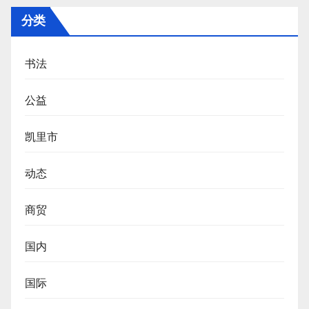
分类
书法
公益
凯里市
动态
商贸
国内
国际