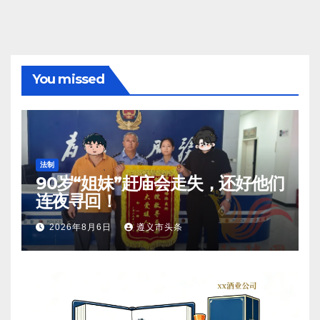
You missed
法制
90岁“姐妹”赶庙会走失，还好他们
连夜寻回！
2026年8月6日
遵义市头条