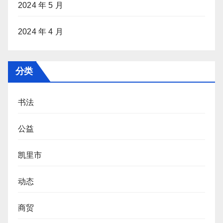
2024 年 5 月
2024 年 4 月
分类
书法
公益
凯里市
动态
商贸