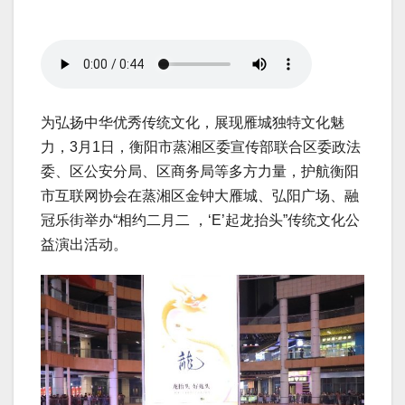
为弘扬中华优秀传统文化，展现雁城独特文化魅
力，3月1日，衡阳市蒸湘区委宣传部联合区委政法
委、区公安分局、区商务局等多方力量，护航衡阳
市互联网协会在蒸湘区金钟大雁城、弘阳广场、融
冠乐街举办“相约二月二 ，‘E’起龙抬头”传统文化公
益演出活动。