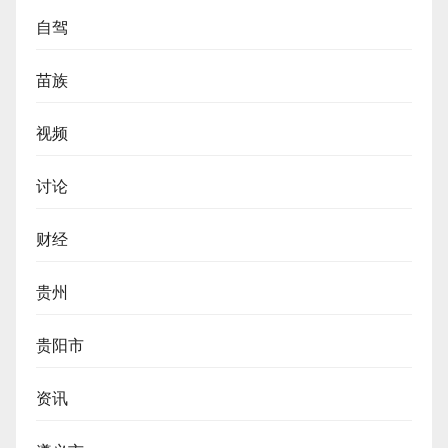
自驾
苗族
视频
讨论
财经
贵州
贵阳市
资讯