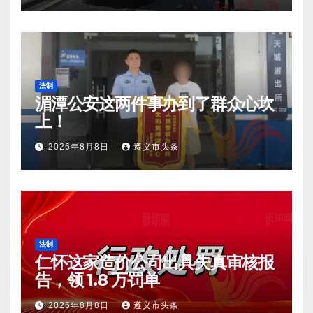
法制
湄潭公安这两件事办到了群众心坎
上！
2026年8月8日
遵义市头条
法制
仁怀这家造价公司出具失真审核报
告，领 1.8 万罚单
2026年8月8日
遵义市头条