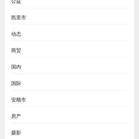
公益
凯里市
动态
商贸
国内
国际
安顺市
房产
摄影