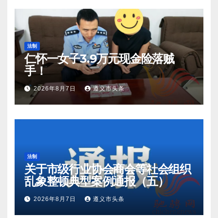
法制
仁怀一女子3.9万元现金险落贼
手！
2026年8月7日
遵义市头条
法制
关于市级行业协会商会等社会组织
乱象整顿典型案例通报（五）
2026年8月7日
遵义市头条