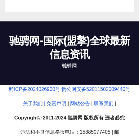
驰骋网-国际(盟擎)全球最新
信息资讯
驰骋网
黔ICP备2024026900号
贵公网安备52011502009440号
关于我们 |
免责声明
|
网站公告
|
联系我们
|
Copyright© 2011-2024 驰骋网 版权所有 违者必究
违法和不良信息举报电话：15885077405 | 邮