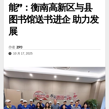
能”：衡南高新区与县
图书馆送书进企 助力发
展
作者
ZPJ
10 月 17, 2025