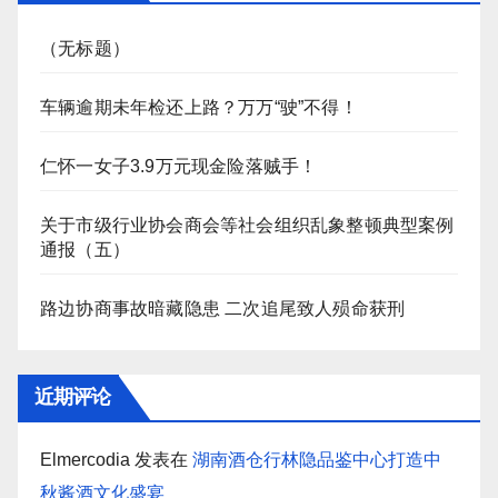
（无标题）
车辆逾期未年检还上路？万万“驶”不得！
仁怀一女子3.9万元现金险落贼手！
关于市级行业协会商会等社会组织乱象整顿典型案例
通报（五）
路边协商事故暗藏隐患 二次追尾致人殒命获刑
近期评论
Elmercodia
发表在
湖南酒仓行林隐品鉴中心打造中
秋酱酒文化盛宴