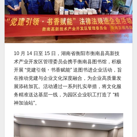
10 月 14 日至 15 日，湖南省衡阳市衡南县高新技
术产业开发区管理委员会携手衡南县图书馆，积极
开展 “党建引领・书香赋能” 送图书进企业活动，旨
在推动党建与企业文化深度融合，为企业高质量发
展添砖加瓦。活动通过一系列扎实举措，将文化服
务精准送达基层一线，为园区企业职工打造了 “精
神加油站”。