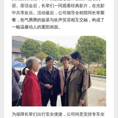
容。茶话会后，长辈们一同观看经典影片，在光影
中共享欢乐。活动最后，公司领导全程陪同长辈聚
餐，热气腾腾的饭菜与欢声笑语相互交融，构成了
一幅温馨动人的重阳画面。
为保障长辈们出行安全便捷，公司特意安排专车全