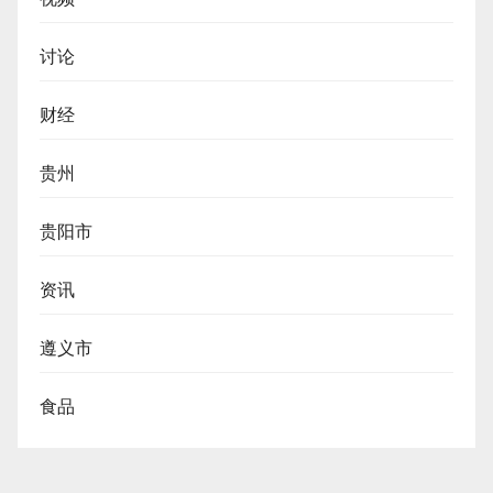
讨论
财经
贵州
贵阳市
资讯
遵义市
食品