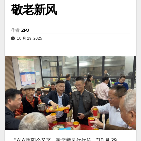
敬老新风
作者
ZPJ
10 月 29, 2025
“岁岁重阳今又至，敬老新风代代传。”10 月 29