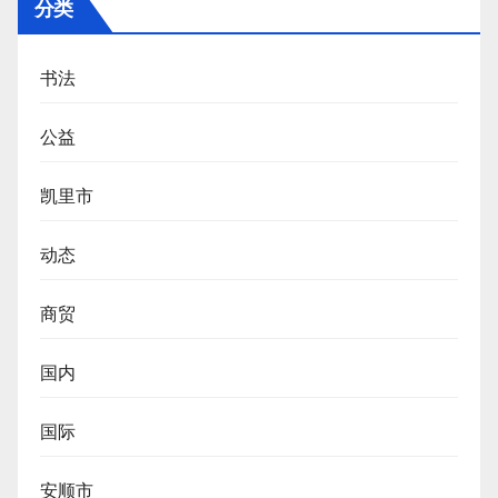
分类
书法
公益
凯里市
动态
商贸
国内
国际
安顺市