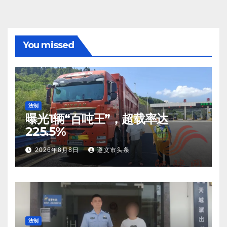
You missed
法制
曝光1辆“百吨王”，超载率达
225.5%
2026年8月8日
遵义市头条
法制