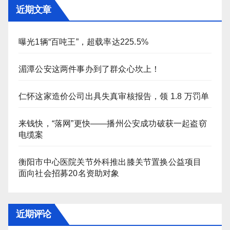
近期文章
曝光1辆“百吨王”，超载率达225.5%
湄潭公安这两件事办到了群众心坎上！
仁怀这家造价公司出具失真审核报告，领 1.8 万罚单
来钱快，“落网”更快——播州公安成功破获一起盗窃
电缆案
衡阳市中心医院关节外科推出膝关节置换公益项目
面向社会招募20名资助对象
近期评论