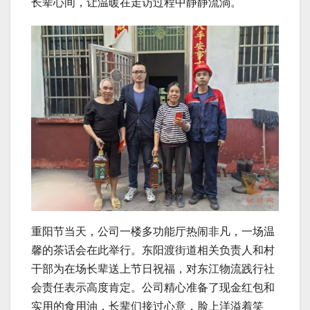
长辈心间，让温暖在走访过程中静静流淌。
重阳节当天，公司一楼多功能厅热闹非凡，一场温
馨的茶话会在此举行。东阳渡街道相关负责人和村
干部为在场长辈送上节日祝福，对东江物流践行社
会责任表示高度肯定。公司精心准备了现金红包和
实用的食用油，长辈们接过心意，脸上洋溢着笑