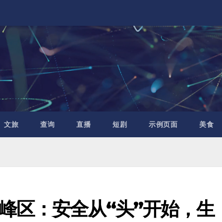
文旅
查询
直播
短剧
示例页面
美食
峰区：安全从“头”开始，生