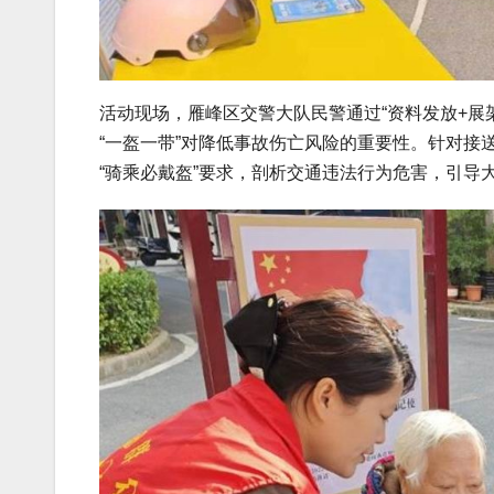
活动现场，雁峰区交警大队民警通过“资料发放+展
“一盔一带”对降低事故伤亡风险的重要性。针对
“骑乘必戴盔”要求，剖析交通违法行为危害，引导