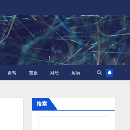
自驾
苗族
财经
购物
搜索