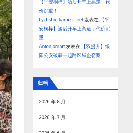
【平安桐梓】酒后开车上高速，代
价沉重！
Lychshie karnizi_jeet
发表在
【平
安桐梓】酒后开车上高速，代价沉
重！
Antonioreart
发表在
【双提升】绥
阳公安破获一起跨区域盗窃案
归档
2026 年 8 月
2026 年 7 月