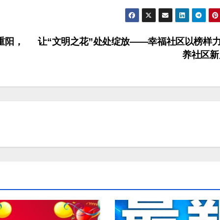
重阳，
让“文明之花”处处绽放——幸福社区以榜样
养社区