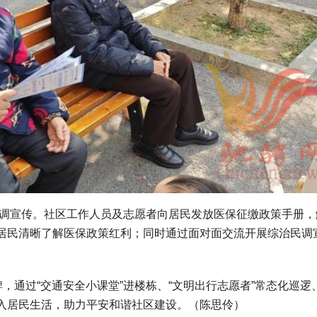
民调宣传。社区工作人员及志愿者向居民发放医保征缴政策手册，
居民清晰了解医保政策红利；同时通过面对面交流开展综治民调
，通过“交通安全小课堂”进楼栋、“文明出行志愿者”常态化巡逻
入居民生活，助力平安和谐社区建设。（陈思伶）