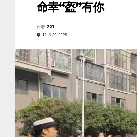
命幸“盔”有你
作者
ZPJ
10 月 30, 2025