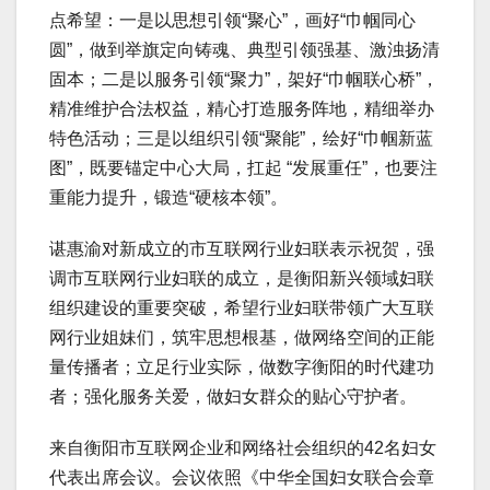
点希望：一是以思想引领“聚心”，画好“巾帼同心
圆”，做到举旗定向铸魂、典型引领强基、激浊扬清
固本；二是以服务引领“聚力”，架好“巾帼联心桥”，
精准维护合法权益，精心打造服务阵地，精细举办
特色活动；三是以组织引领“聚能”，绘好“巾帼新蓝
图”，既要锚定中心大局，扛起 “发展重任”，也要注
重能力提升，锻造“硬核本领”。
谌惠渝对新成立的市互联网行业妇联表示祝贺，强
调市互联网行业妇联的成立，是衡阳新兴领域妇联
组织建设的重要突破，希望行业妇联带领广大互联
网行业姐妹们，筑牢思想根基，做网络空间的正能
量传播者；立足行业实际，做数字衡阳的时代建功
者；强化服务关爱，做妇女群众的贴心守护者。
来自衡阳市互联网企业和网络社会组织的42名妇女
代表出席会议。会议依照《中华全国妇女联合会章