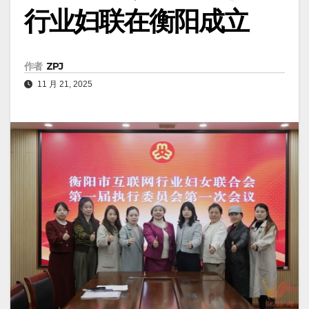
行业妇联在衡阳成立
作者
ZPJ
11 月 21, 2025