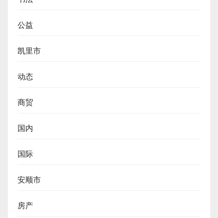
公益
凯里市
动态
商贸
国内
国际
安顺市
房产