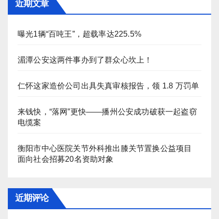
近期文章
曝光1辆“百吨王”，超载率达225.5%
湄潭公安这两件事办到了群众心坎上！
仁怀这家造价公司出具失真审核报告，领 1.8 万罚单
来钱快，“落网”更快——播州公安成功破获一起盗窃
电缆案
衡阳市中心医院关节外科推出膝关节置换公益项目
面向社会招募20名资助对象
近期评论