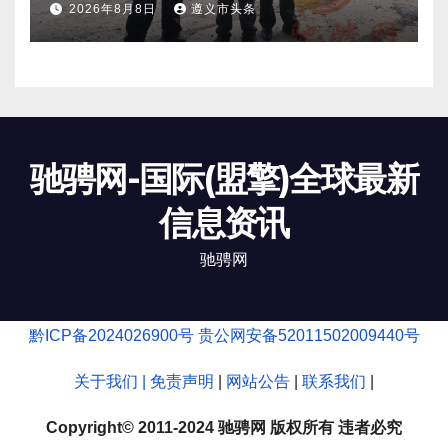
2026年8月8日
遵义市头条
驰骋网-国际(盟擎)全球最新
信息资讯
驰骋网
黔ICP备2024026900号
贵公网安备52011502009440号
关于我们 |
免责声明
|
网站公告
|
联系我们
|
Copyright© 2011-2024 驰骋网 版权所有 违者必究