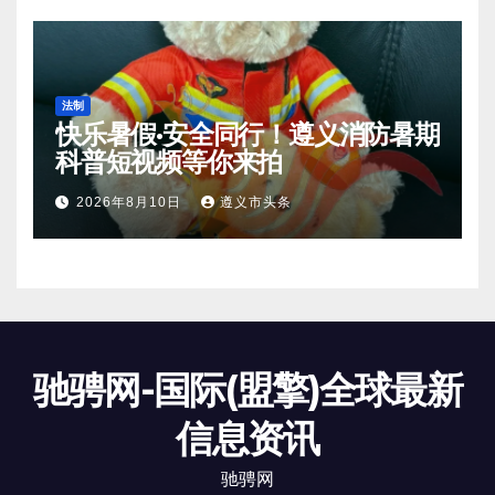
法制
快乐暑假·安全同行！遵义消防暑期
科普短视频等你来拍
2026年8月10日
遵义市头条
驰骋网-国际(盟擎)全球最新
信息资讯
驰骋网