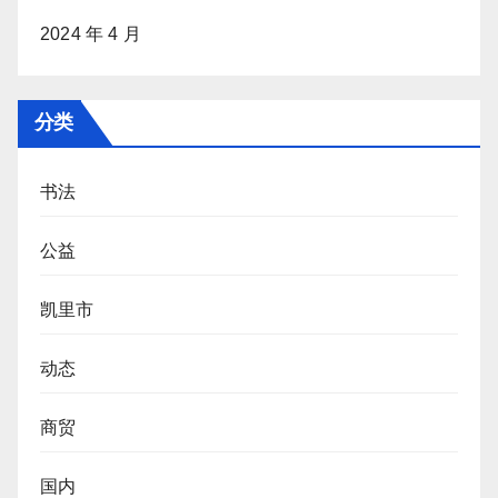
2024 年 4 月
分类
书法
公益
凯里市
动态
商贸
国内