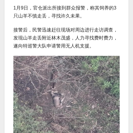
1月9日，官仓派出所接到群众报警，称其饲养的3
只山羊不慎走丢，寻找许久未果。
接警后，民警迅速赶往现场对周边进行走访调查，
发现山羊走丢附近林木茂盛，人力寻找费时费力，
遂向特巡警大队申请警用无人机支援。