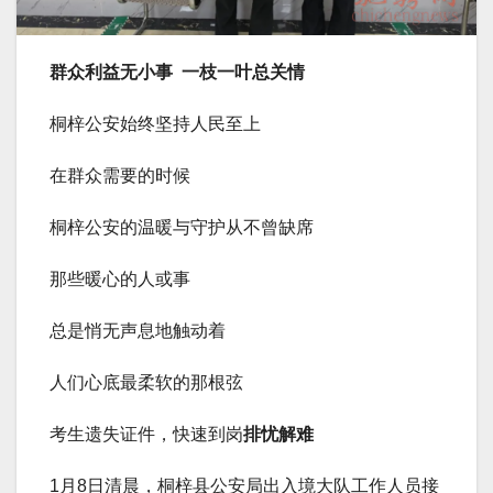
群众利益无小事 一枝一叶总关情
桐梓公安始终坚持人民至上
在群众需要的时候
桐梓公安的温暖与守护从不曾缺席
那些暖心的人或事
总是悄无声息地触动着
人们心底最柔软的那根弦
考生遗失证件，快速到岗
排忧解难
1月8日清晨，桐梓县公安局出入境大队工作人员接