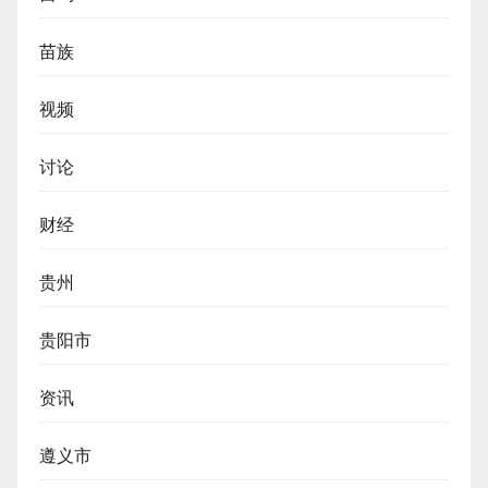
苗族
视频
讨论
财经
贵州
贵阳市
资讯
遵义市