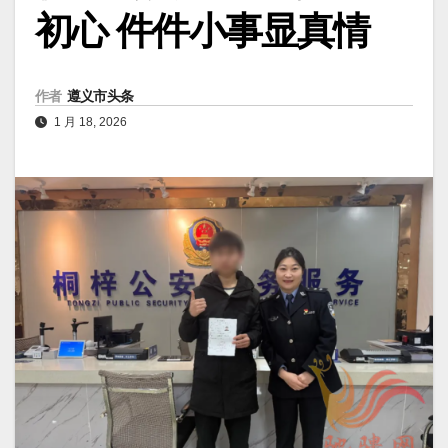
初心 件件小事显真情
作者
遵义市头条
1 月 18, 2026