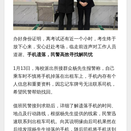
办好身份证明，离考试还有近一个小时，考生终于
放下心来，安心赶赴考场，临走前连声对工作人员
道谢。
手机遗落，民警高效寻找解民忧
1月13日，海校派出所接群众杨先生报警称，自己
乘车时不慎将手机掉落在出租车上，手机内存有个
人信息和重要资料，因忘记车牌号无法联系司机，
希望民警帮助找回。
值班民警接到求助后，详细了解遗落手机的时间、
地点及行动路线，根据杨先生提供的线索，民警迅
速联系到出租车司机。向其说明缘由后司机果然在
后排发现杨先生掉落的手机，随后司机将手机送到