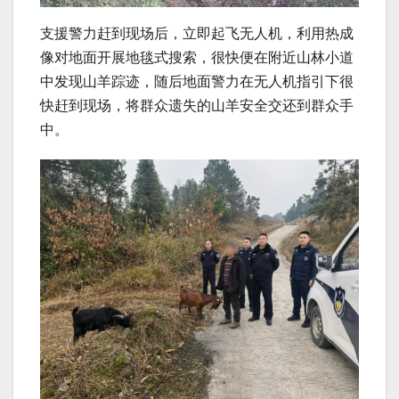
支援警力赶到现场后，立即起飞无人机，利用热成
像对地面开展地毯式搜索，很快便在附近山林小道
中发现山羊踪迹，随后地面警力在无人机指引下很
快赶到现场，将群众遗失的山羊安全交还到群众手
中。